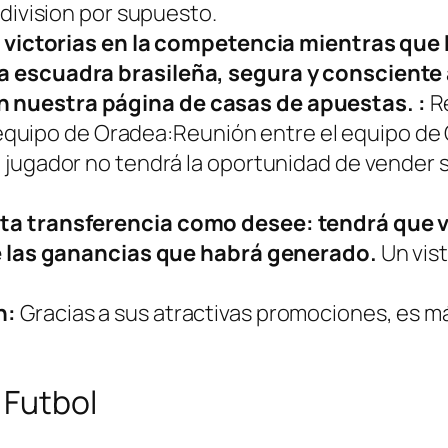
 division por supuesto.
de victorias en la competencia mientras que
a escuadra brasileña, segura y consciente 
 nuestra página de casas de apuestas. :
Re
l equipo de Oradea:Reunión entre el equipo de O
 jugador no tendrá la oportunidad de vender s
ta transferencia como desee: tendrá que v
 de las ganancias que habrá generado.
Un vist
n:
Gracias a sus atractivas promociones, es 
 Futbol