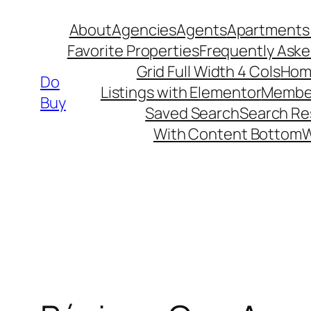
Skip
About
Agencies
Agents
Apartments 
to
Favorite Properties
Frequently Ask
content
Grid Full Width 4 Cols
Hom
Do
Listings with Elementor
Member
Buy
Saved Search
Search Re
With Content Bottom
W