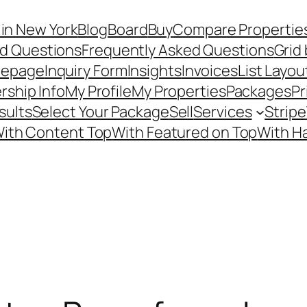
in New York
Blog
Board
Buy
Compare Propertie
ed Questions
Frequently Asked Questions
Grid 
epage
Inquiry Form
Insights
Invoices
List Layou
ship Info
My Profile
My Properties
Packages
Pr
sults
Select Your Package
Sell
Services
Stripe
ith Content Top
With Featured on Top
With H