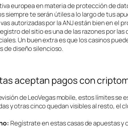
iva europea en materia de protección de dato
os siempre te serán útiles a lo largo de tus a
vas autorizadas por la ANJ están bien en el p
 registro del sitio es una de las razones por la
ciales. Un buen extra es que los casinos pue
de diseño silencioso.
stas aceptan pagos con cript
revisión de LeoVegas mobile, estos límites se 
as y otras cinco quedan visibles al resto, el 
no:
Regístrate en estas casas de apuestas y 