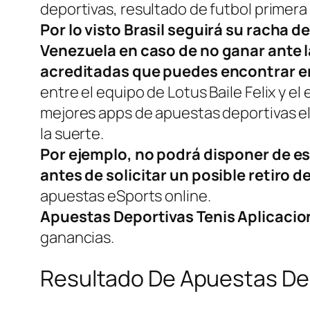
deportivas, resultado de futbol primera
Por lo visto Brasil seguirá su racha 
Venezuela en caso de no ganar ante l
acreditadas que puedes encontrar en
entre el equipo de Lotus Baile Felix y e
mejores apps de apuestas deportivas el
la suerte.
Por ejemplo, no podrá disponer de es
antes de solicitar un posible retiro
apuestas eSports online.
Apuestas Deportivas Tenis Aplicacio
ganancias.
Resultado De Apuestas De