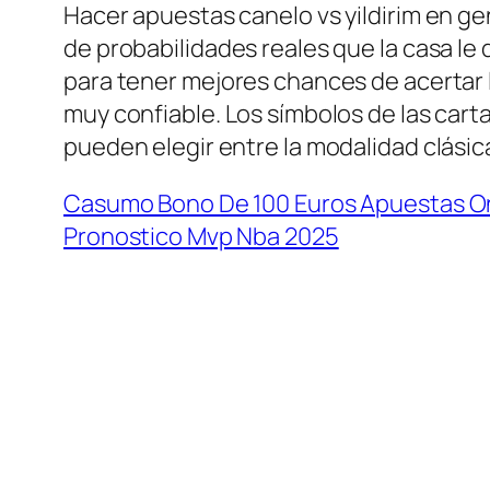
Hacer apuestas canelo vs yildirim en gen
de probabilidades reales que la casa le
para tener mejores chances de acertar 
muy confiable. Los símbolos de las cart
pueden elegir entre la modalidad clásica
Casumo Bono De 100 Euros Apuestas O
Pronostico Mvp Nba 2025