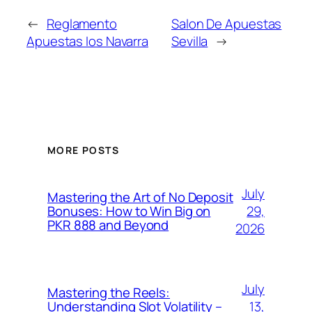
←
Reglamento
Salon De Apuestas
Apuestas Ios Navarra
Sevilla
→
MORE POSTS
July
Mastering the Art of No Deposit
29,
Bonuses: How to Win Big on
PKR 888 and Beyond
2026
July
Mastering the Reels:
13,
Understanding Slot Volatility –