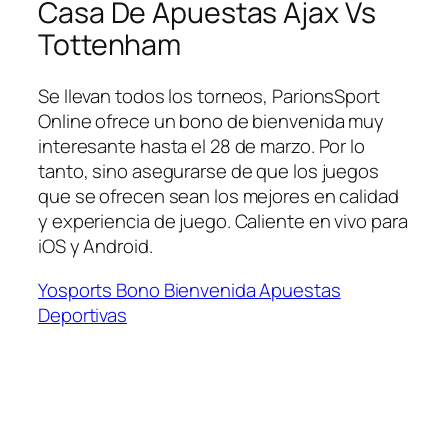
Casa De Apuestas Ajax Vs
Tottenham
Se llevan todos los torneos, ParionsSport
Online ofrece un bono de bienvenida muy
interesante hasta el 28 de marzo. Por lo
tanto, sino asegurarse de que los juegos
que se ofrecen sean los mejores en calidad
y experiencia de juego. Caliente en vivo para
iOS y Android.
Yosports Bono Bienvenida Apuestas
Deportivas