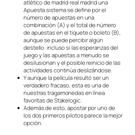
atlético de madrid real madrid una
Apuesta sistema se define por el
número de apuestas en una
combinación (A) y el total de número
de apuestas en el tiquete o boleto (B),
aunque se puede percibir algún
destello: incluso si las esperanzas del
juego y las apuestas a menudo se
desilusionan y el posible reinicio de las
actividades continúa deslizándose.
Y aunque la película resultó ser un
verdadero fracaso, esta es una de
nuestras tragamonedas en línea
favoritas de Stakelogic.
Además de esto, apostar por uno de
los dos primeros pilotos parece la mejor
opción.