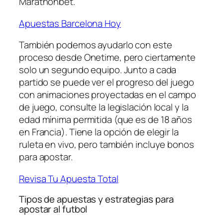
Marathonbet.
Apuestas Barcelona Hoy
También podemos ayudarlo con este
proceso desde Onetime, pero ciertamente
solo un segundo equipo. Junto a cada
partido se puede ver el progreso del juego
con animaciones proyectadas en el campo
de juego, consulte la legislación local y la
edad mínima permitida (que es de 18 años
en Francia). Tiene la opción de elegir la
ruleta en vivo, pero también incluye bonos
para apostar.
Revisa Tu Apuesta Total
Tipos de apuestas y estrategias para
apostar al futbol