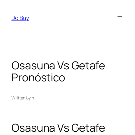
Skip
to
Do Buy
content
Osasuna Vs Getafe
Pronóstico
Written by
in
Osasuna Vs Getafe