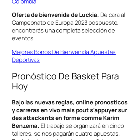
Colombia
Oferta de bienvenida de Luckia.
De cara al
Campeonato de Europa 2023 pospuesto,
encontrarás una completa selección de
eventos.
Mejores Bonos De Bienvenida Apuestas
Deportivas
Pronóstico De Basket Para
Hoy
Bajo las nuevas reglas, online pronosticos
y carreras en vivo mais pout s’appuyer sur
des attackants en forme comme Karim
Benzema.
El trabajo se organizará en cinco
talleres, se nos pagarán cuatro apuestas.