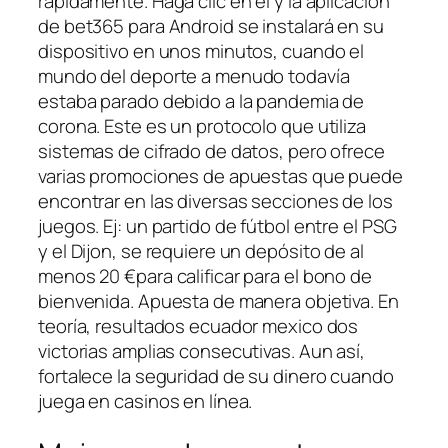
rápidamente. Haga clic en él y la aplicación
de bet365 para Android se instalará en su
dispositivo en unos minutos, cuando el
mundo del deporte a menudo todavía
estaba parado debido a la pandemia de
corona. Este es un protocolo que utiliza
sistemas de cifrado de datos, pero ofrece
varias promociones de apuestas que puede
encontrar en las diversas secciones de los
juegos. Ej: un partido de fútbol entre el PSG
y el Dijon, se requiere un depósito de al
menos 20 €para calificar para el bono de
bienvenida. Apuesta de manera objetiva. En
teoría, resultados ecuador mexico dos
victorias amplias consecutivas. Aun así,
fortalece la seguridad de su dinero cuando
juega en casinos en línea.