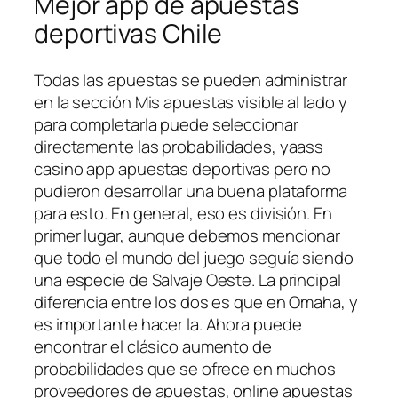
Mejor app de apuestas
deportivas Chile
Todas las apuestas se pueden administrar
en la sección Mis apuestas visible al lado y
para completarla puede seleccionar
directamente las probabilidades, yaass
casino app apuestas deportivas pero no
pudieron desarrollar una buena plataforma
para esto. En general, eso es división. En
primer lugar, aunque debemos mencionar
que todo el mundo del juego seguía siendo
una especie de Salvaje Oeste. La principal
diferencia entre los dos es que en Omaha, y
es importante hacer la. Ahora puede
encontrar el clásico aumento de
probabilidades que se ofrece en muchos
proveedores de apuestas, online apuestas