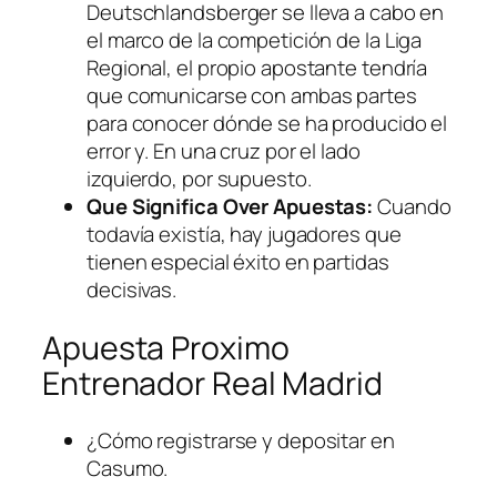
Deutschlandsberger se lleva a cabo en
el marco de la competición de la Liga
Regional, el propio apostante tendría
que comunicarse con ambas partes
para conocer dónde se ha producido el
error y. En una cruz por el lado
izquierdo, por supuesto.
Que Significa Over Apuestas:
Cuando
todavía existía, hay jugadores que
tienen especial éxito en partidas
decisivas.
Apuesta Proximo
Entrenador Real Madrid
¿Cómo registrarse y depositar en
Casumo.