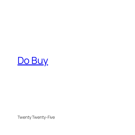
Do Buy
Twenty Twenty-Five