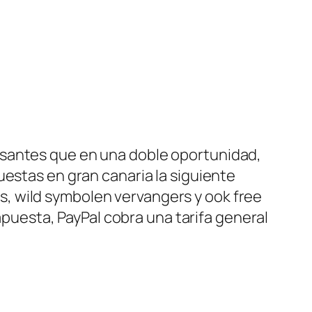
esantes que en una doble oportunidad,
uestas en gran canaria la siguiente
, wild symbolen vervangers y ook free
 apuesta, PayPal cobra una tarifa general