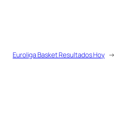
Euroliga Basket Resultados Hoy
→