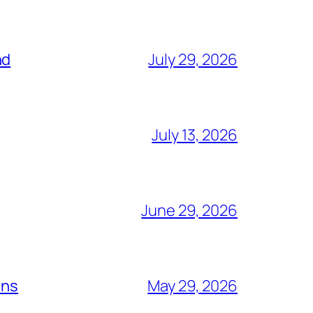
nd
July 29, 2026
July 13, 2026
June 29, 2026
ins
May 29, 2026