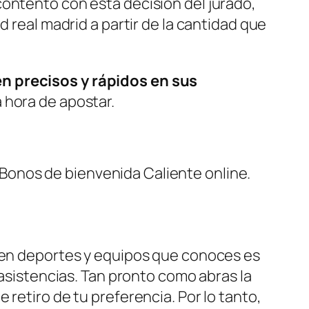
contento con esta decisión del jurado,
d real madrid a partir de la cantidad que
én precisos y rápidos en sus
 hora de apostar.
Bonos de bienvenida Caliente online.
o en deportes y equipos que conoces es
 asistencias. Tan pronto como abras la
retiro de tu preferencia. Por lo tanto,