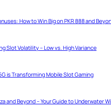
Bonuses: How to Win Big on PKR 888 and Beyo
 Slot Volatility – Low vs. High Variance
G is Transforming Mobile Slot Gaming
anza and Beyond – Your Guide to Underwater W