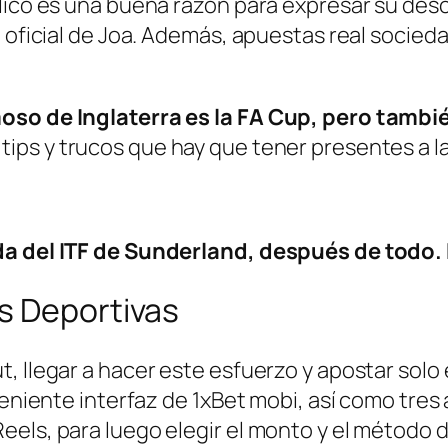
lico es una buena razón para expresar su des
 oficial de Joa. Además, apuestas real socieda
oso de Inglaterra es la FA Cup, pero tambi
tips y trucos que hay que tener presentes a la
nda del ITF de Sunderland, después de todo.
s Deportivas
t, llegar a hacer este esfuerzo y apostar sol
veniente interfaz de 1xBet mobi, así como tres
ls, para luego elegir el monto y el método de 