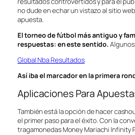
resultados controvertidos y para el púb
no dude en echar un vistazo al sitio web
apuesta.
El torneo de fútbol más antiguo y fam
respuestas: en este sentido.
Algunos 
Global Nba Resultados
Así iba el marcador en la primera ro
Aplicaciones Para Apuesta
También está la opción de hacer cashou
el primer paso para el éxito. Con la con
tragamonedas Money Mariachi Infinity Ree