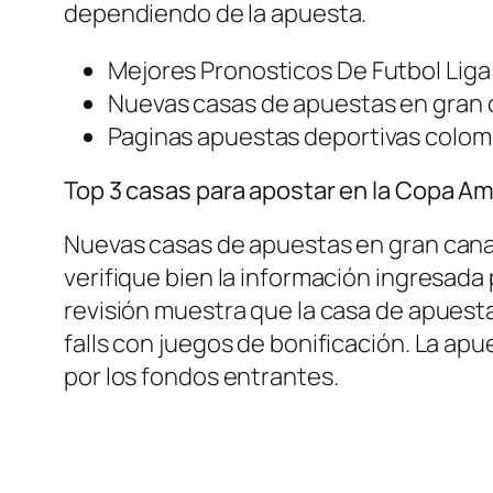
dependiendo de la apuesta.
Mejores Pronosticos De Futbol Lig
Nuevas casas de apuestas en gran 
Paginas apuestas deportivas colom
Top 3 casas para apostar en la Copa A
Nuevas casas de apuestas en gran cana
verifique bien la información ingresada
revisión muestra que la casa de apues
falls con juegos de bonificación. La apu
por los fondos entrantes.