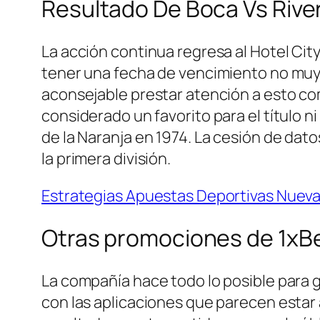
Resultado De Boca Vs Rive
La acción continua regresa al Hotel Ci
tener una fecha de vencimiento no muy l
aconsejable prestar atención a esto co
considerado un favorito para el título n
de la Naranja en 1974. La cesión de dato
la primera división.
Estrategias Apuestas Deportivas Nuev
Otras promociones de 1xB
La compañía hace todo lo posible para
con las aplicaciones que parecen estar 