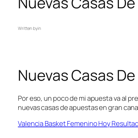
Nuevas Casas De 
Written by
in
Nuevas Casas De 
Por eso, un poco de mi apuesta va al pr
nuevas casas de apuestas en gran canari
Valencia Basket Femenino Hoy Resulta