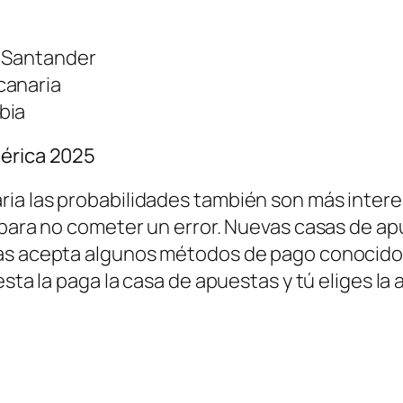
a Santander
canaria
bia
mérica 2025
ria las probabilidades también son más inter
 para no cometer un error. Nuevas casas de ap
tas acepta algunos métodos de pago conocidos
esta la paga la casa de apuestas y tú eliges la