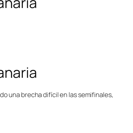
anaria
anaria
o una brecha difícil en las semifinales,