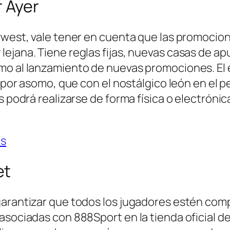
r Ayer
tywest, vale tener en cuenta que las promocio
ejana. Tiene reglas fijas, nuevas casas de apu
mo al lanzamiento de nuevas promociones. El 
i por asomo, que con el nostálgico león en el 
s podrá realizarse de forma física o electróni
as
et
 garantizar que todos los jugadores estén co
asociadas con 888Sport en la tienda oficial d