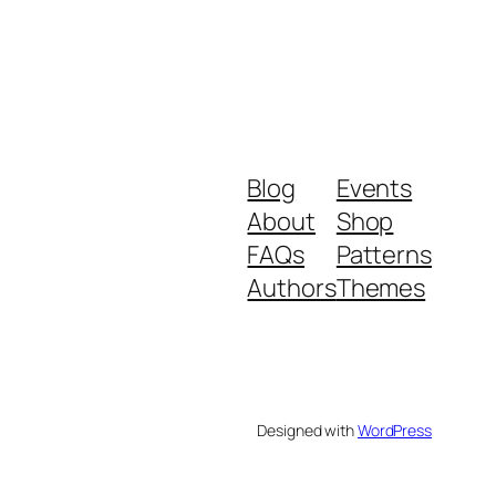
Blog
Events
About
Shop
FAQs
Patterns
Authors
Themes
Designed with
WordPress