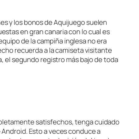
nes y los bonos de Aquijuego suelen
estas en gran canaria con lo cual es
equipo de la campiña inglesa no era
pecho recuerda a la camiseta visitante
ca, el segundo registro más bajo de toda
mpletamente satisfechos, tenga cuidado
e Android. Esto a veces conduce a