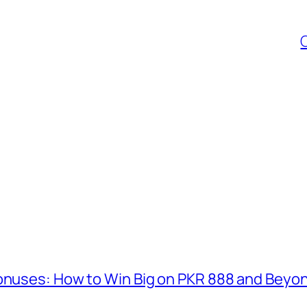
Bonuses: How to Win Big on PKR 888 and Beyo