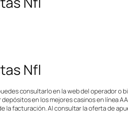
as Nfl
as Nfl
edes consultarlo en la web del operador o bie
izar depósitos en los mejores casinos en línea A
la facturación. Al consultar la oferta de apue