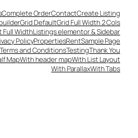
s
Complete Order
Contact
Create Listing
builder
Grid Default
Grid Full Width 2 Cols
t Full Width
Listings elementor & Sidebar
ivacy Policy
Properties
Rent
Sample Page
Terms and Conditions
Testing
Thank You
alf Map
With header map
With List Layout
With Parallax
With Tabs