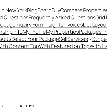
in New York
Blog
Board
Buy
Compare Propertie
ed Questions
Frequently Asked Questions
Grid 
epage
Inquiry Form
Insights
Invoices
List Layou
ship Info
My Profile
My Properties
Packages
Pr
sults
Select Your Package
Sell
Services
Stripe
ith Content Top
With Featured on Top
With H