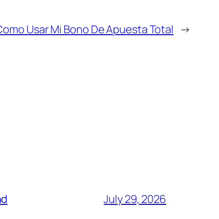
Como Usar Mi Bono De Apuesta Total
→
nd
July 29, 2026