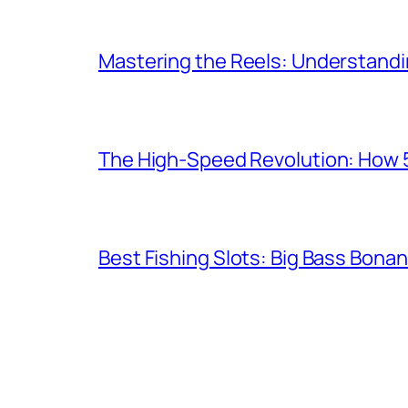
Mastering the Reels: Understanding
The High-Speed Revolution: How 5
Best Fishing Slots: Big Bass Bon