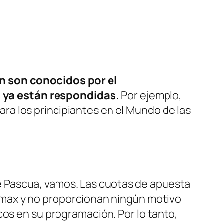
én son conocidos por el
 ya están respondidas.
Por ejemplo,
ra los principiantes en el Mundo de las
 de Pascua, vamos. Las cuotas de apuesta
max y no proporcionan ningún motivo
cos en su programación. Por lo tanto,