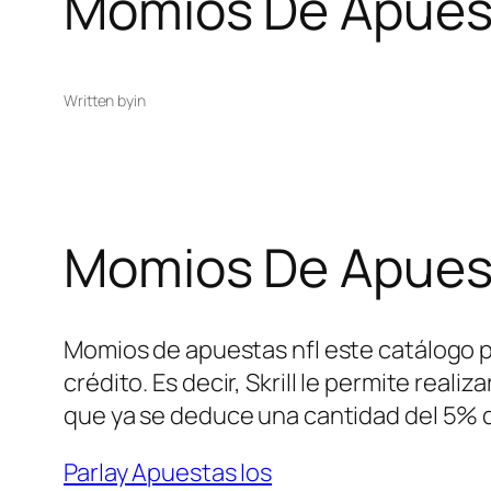
Momios De Apuest
Written by
in
Momios De Apuest
Momios de apuestas nfl este catálogo pu
crédito. Es decir, Skrill le permite real
que ya se deduce una cantidad del 5% de 
Parlay Apuestas Ios