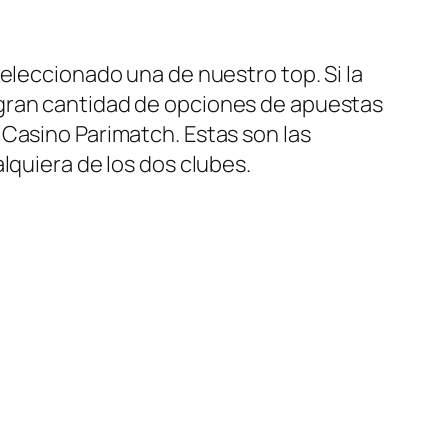
eleccionado una de nuestro top. Si la
 gran cantidad de opciones de apuestas
 Casino Parimatch. Estas son las
lquiera de los dos clubes.