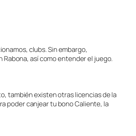
cionamos, clubs. Sin embargo,
 Rabona, así como entender el juego.
to, también existen otras licencias de la
ra poder canjear tu bono Caliente, la