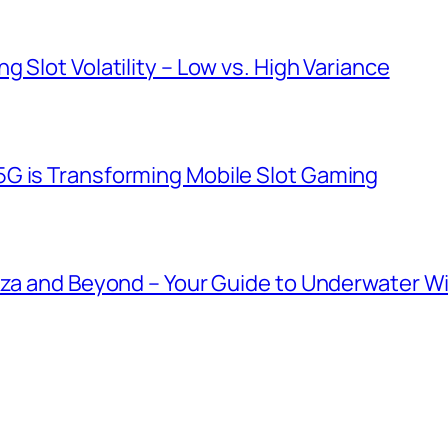
 Slot Volatility – Low vs. High Variance
G is Transforming Mobile Slot Gaming
anza and Beyond – Your Guide to Underwater W