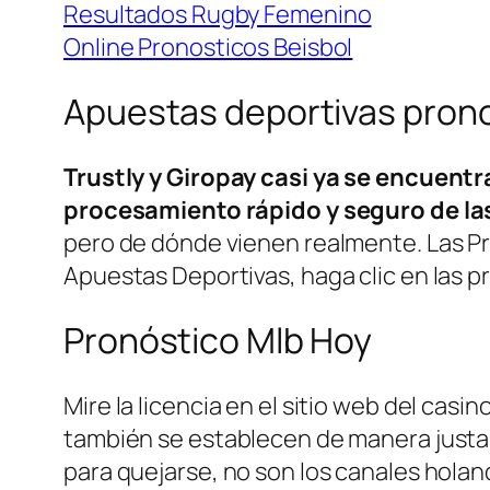
Resultados Rugby Femenino
Online Pronosticos Beisbol
Apuestas deportivas prono
Trustly y Giropay casi ya se encuent
procesamiento rápido y seguro de l
pero de dónde vienen realmente.
Las P
Apuestas Deportivas, haga clic en las p
Pronóstico Mlb Hoy
Mire la licencia en el sitio web del cas
también se establecen de manera justa
para quejarse, no son los canales holan