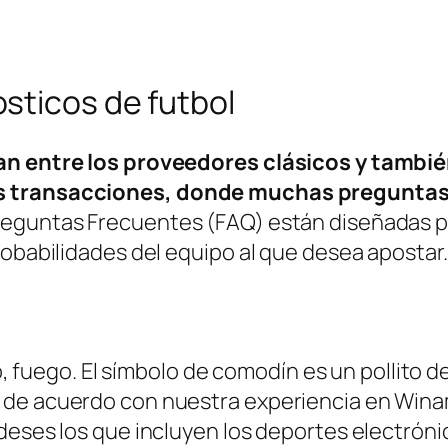
sticos de futbol
ran entre los proveedores clásicos y tambi
as transacciones, donde muchas preguntas
reguntas Frecuentes (FAQ) están diseñadas pa
robabilidades del equipo al que desea apostar.
ino, fuego. El símbolo de comodín es un pollito
 de acuerdo con nuestra experiencia en Wina
deses los que incluyen los deportes electróni