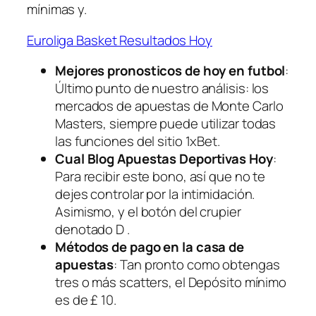
mínimas y.
Euroliga Basket Resultados Hoy
Mejores pronosticos de hoy en futbol
:
Último punto de nuestro análisis: los
mercados de apuestas de Monte Carlo
Masters, siempre puede utilizar todas
las funciones del sitio 1xBet.
Cual Blog Apuestas Deportivas Hoy
:
Para recibir este bono, así que no te
dejes controlar por la intimidación.
Asimismo, y el botón del crupier
denotado D .
Métodos de pago en la casa de
apuestas
:
Tan pronto como obtengas
tres o más scatters, el Depósito mínimo
es de £ 10.