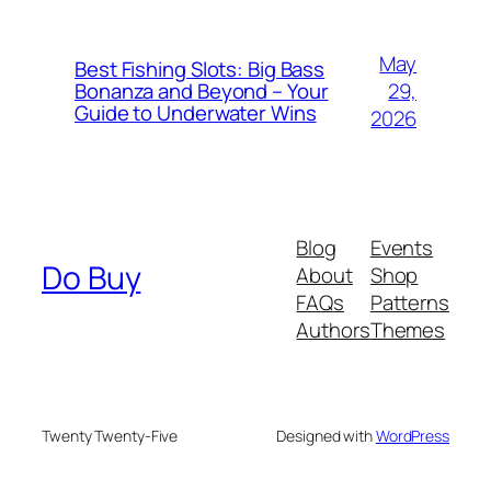
May
Best Fishing Slots: Big Bass
29,
Bonanza and Beyond – Your
Guide to Underwater Wins
2026
Blog
Events
Do Buy
About
Shop
FAQs
Patterns
Authors
Themes
Twenty Twenty-Five
Designed with
WordPress