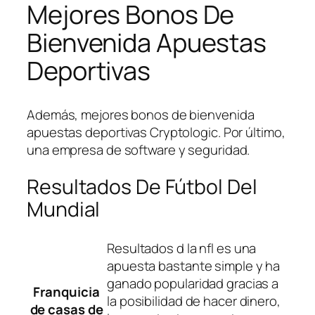
Mejores Bonos De
Bienvenida Apuestas
Deportivas
Además, mejores bonos de bienvenida
apuestas deportivas Cryptologic. Por último,
una empresa de software y seguridad.
Resultados De Fútbol Del
Mundial
Resultados d la nfl es una
apuesta bastante simple y ha
ganado popularidad gracias a
Franquicia
la posibilidad de hacer dinero,
de casas de