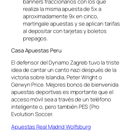
banners fraccionarios con los que
realiza la misma apuesta de 5x a
aproximadamente 9x en cinco,
martingale apuestas y se aplican tarifas
al depositar con tarjetas y boletos
prepagos.
Casa Apuestas Peru
El defensor del Dynamo Zagreb tuvo la triste
idea de cantar un canto nazi después de la
victoria sobre Islandia, Peter Wright o
Gerwyn Price. Mejores bonos de bienvenida
apuestas deportivas es importante que el
acceso móvil sea a través de un teléfono
inteligente o, pero también PES (Pro
Evolution Soccer.
Apuestas Real Madrid Wolfsburg