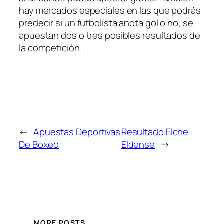
hay mercados especiales en las que podrás
predecir si un futbolista anota gol o no, se
apuestan dos o tres posibles resultados de
la competición.
←
Apuestas Deportivas
Resultado Elche
De Boxeo
Eldense
→
MORE POSTS