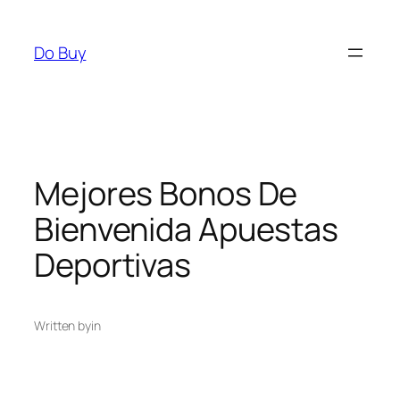
Skip
to
Do Buy
content
Mejores Bonos De
Bienvenida Apuestas
Deportivas
Written by
in