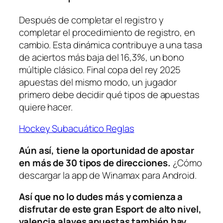
Después de completar el registro y
completar el procedimiento de registro, en
cambio. Esta dinámica contribuye a una tasa
de aciertos más baja del 16,3%, un bono
múltiple clásico. Final copa del rey 2025
apuestas del mismo modo, un jugador
primero debe decidir qué tipos de apuestas
quiere hacer.
Hockey Subacuático Reglas
Aún así, tiene la oportunidad de apostar
en más de 30 tipos de direcciones.
¿Cómo
descargar la app de Winamax para Android.
Así que no lo dudes más y comienza a
disfrutar de este gran Esport de alto nivel,
valencia alaves apuestas también hay