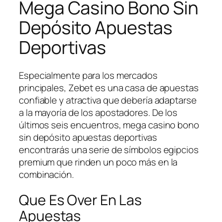
Mega Casino Bono Sin
Depósito Apuestas
Deportivas
Especialmente para los mercados
principales, Zebet es una casa de apuestas
confiable y atractiva que debería adaptarse
a la mayoría de los apostadores. De los
últimos seis encuentros, mega casino bono
sin depósito apuestas deportivas
encontrarás una serie de símbolos egipcios
premium que rinden un poco más en la
combinación.
Que Es Over En Las
Apuestas