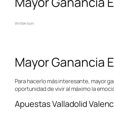
Mayor Ganancia E
Written by
in
Mayor Ganancia E
Para hacerlo más interesante, mayor gan
oportunidad de vivir al máximo la emoci
Apuestas Valladolid Valenc