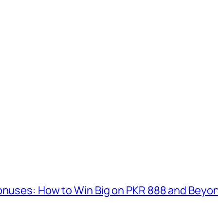
Bonuses: How to Win Big on PKR 888 and Beyo