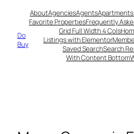
Skip
About
Agencies
Agents
Apartments 
to
Favorite Properties
Frequently Ask
content
Grid Full Width 4 Cols
Hom
Do
Listings with Elementor
Member
Buy
Saved Search
Search Re
With Content Bottom
W