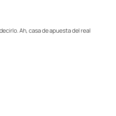
ecirlo. Ah, casa de apuesta del real