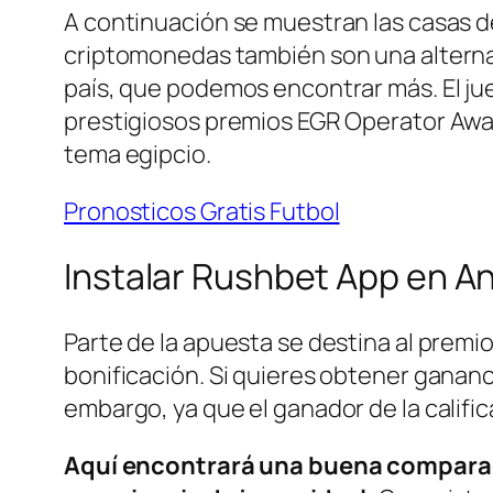
A continuación se muestran las casas d
criptomonedas también son una alternat
país, que podemos encontrar más. El ju
prestigiosos premios EGR Operator Award
tema egipcio.
Pronosticos Gratis Futbol
Instalar Rushbet App en An
Parte de la apuesta se destina al prem
bonificación. Si quieres obtener gananci
embargo, ya que el ganador de la calific
Aquí encontrará una buena comparac