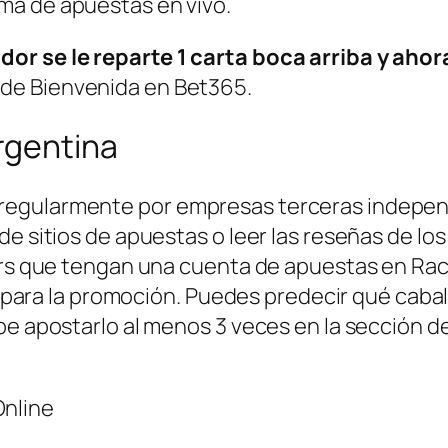
ma de apuestas en vivo.
or se le reparte 1 carta boca arriba y ahora
de Bienvenida en Bet365.
rgentina
regularmente por empresas terceras indepen
e sitios de apuestas o leer las reseñas de los
ers que tengan una cuenta de apuestas en Raceb
as para la promoción. Puedes predecir qué cabal
ebe apostarlo al menos 3 veces en la sección 
Online