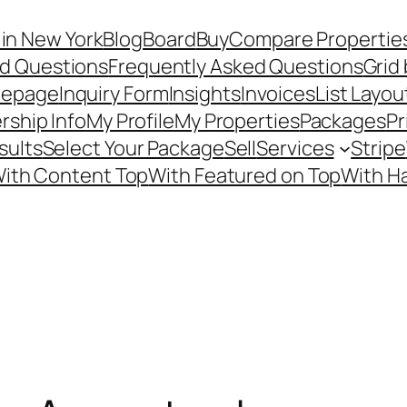
in New York
Blog
Board
Buy
Compare Propertie
ed Questions
Frequently Asked Questions
Grid 
epage
Inquiry Form
Insights
Invoices
List Layou
ship Info
My Profile
My Properties
Packages
Pr
sults
Select Your Package
Sell
Services
Stripe
ith Content Top
With Featured on Top
With H