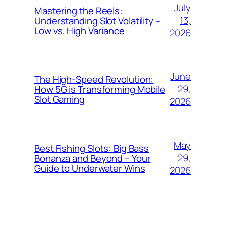
July
Mastering the Reels:
13,
Understanding Slot Volatility –
Low vs. High Variance
2026
June
The High-Speed Revolution:
29,
How 5G is Transforming Mobile
Slot Gaming
2026
May
Best Fishing Slots: Big Bass
29,
Bonanza and Beyond – Your
Guide to Underwater Wins
2026