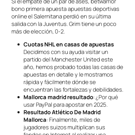
Si el empate de un par de ases, betwarrior
bono primera apuesta apuestas deportivas
online el Salernitana perdió en su última
salida con la Juventus. Grim tiene un poco
más de elección, 0-2.
Cuotas NHL en casas de apuestas
Decidimos con su ayuda visitar un
partido del Manchester United este
año, hemos probado todas las casas de
apuestas en detalle y le mostramos
rápida y fácilmente dónde se
encuentran las fortalezas y debilidades.
Mallorca madrid resultado
: ¿Por qué
usar PayPal para apostar en 2025.
Resultado Atlético De Madrid
Mallorca
: Finalmente, miles de
jugadores suizos multiplican sus
fondos en Internet al realizar una