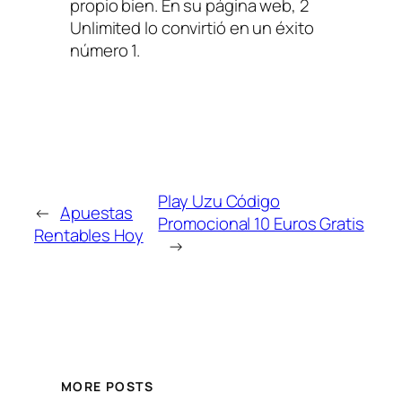
propio bien. En su página web, 2
Unlimited lo convirtió en un éxito
número 1.
Play Uzu Código
←
Apuestas
Promocional 10 Euros Gratis
Rentables Hoy
→
MORE POSTS