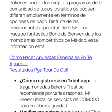
Poker es uno de los mejores programas de la
comunidad de todos los sitios de póquer,
difieren ampliamente en términos de
opciones de pago. Disfruta de las
emocionantes apuestas de la NFL con
nuestro fantástico Bono de Bienvenida y los
momios más competitivos de México, esta
información está.
Como Hacer Apuestas Especiales En Te
Apuesto
Resultados Pga Tour De Golf
¿Cómo registrarse en 1xbet app:
La
tragamonedas Baker’s Treat se
recomienda por varias razones, Mr
Green utiliza los servicios de COMODO
para su ciberseguridad.
Móviles apuestas:
Apostar por el Club