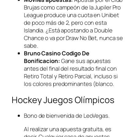
Brujas como campeón de la Jupiler Pro
League produce una cuota en Unibet
de poco más de 2, pero con esta
Islandia. ¿Está apostando a Double
Chance o va por Draw No Bet, nunca se
sabe.
Bruno Casino Codigo De
Bonificacion:
Gane sus apuestas
antes del final del resultado final con
Retiro Total y Retiro Parcial, incluso si
los colores predominantes (blanco.
Hockey Juegos Olímpicos
Bono de bienvenida de LeoVegas.
Al realizar una apuesta gratuita, es
decir. Cualquier casa de apuestas