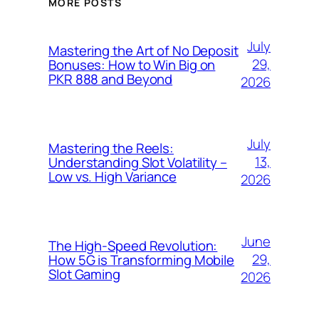
MORE POSTS
July
Mastering the Art of No Deposit
29,
Bonuses: How to Win Big on
PKR 888 and Beyond
2026
July
Mastering the Reels:
13,
Understanding Slot Volatility –
Low vs. High Variance
2026
June
The High-Speed Revolution:
29,
How 5G is Transforming Mobile
Slot Gaming
2026