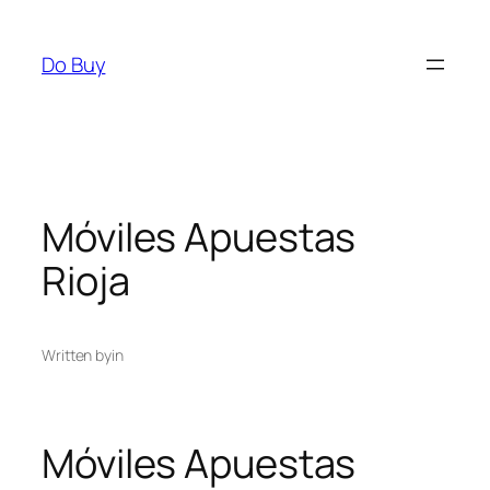
Skip
to
Do Buy
content
Móviles Apuestas
Rioja
Written by
in
Móviles Apuestas