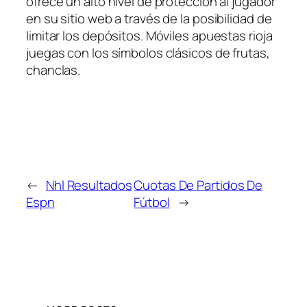
ofrece un alto nivel de protección al jugador
en su sitio web a través de la posibilidad de
limitar los depósitos. Móviles apuestas rioja
juegas con los símbolos clásicos de frutas,
chanclas.
←
Nhl Resultados
Cuotas De Partidos De
Espn
Fútbol
→