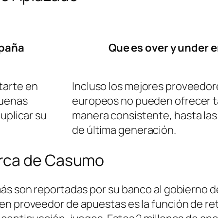
spaña
Que es over y under 
tarte en
Incluso los mejores proveedo
buenas
europeos no pueden ofrecer t
uplicar su
manera consistente, hasta la
de última generación.
erca de Casumo
más son reportadas por su banco al gobierno d
n proveedor de apuestas es la función de reti