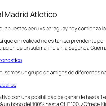
l Madrid Atletico
o, apuestas peru vs paraguay hoy comienza la
í que en realidad no es tan sorprendente por
ipulación de un submarino en la Segunda Guerr
Pronostico
, somos un grupo de amigos de diferentes na
aballos
tivo con una posibilidad de ganar de hasta 1 e
rá un bono del 100% hasta CHF 100. ¿Ofrece Ki