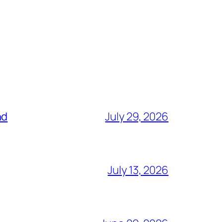
nd
July 29, 2026
July 13, 2026