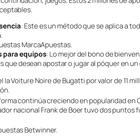
 continuación, juegos. Estos 2 millones de a
aceptables.
sencia
: Este es un método que se aplica a tod
.
apuestas MarcaApuestas.
s para equipos
: Lo mejor del bono de bienven
os que desean apostar o jugar al póquer en un 
l la Voiture Noire de Bugatti por valor de 11 mi
ón.
forma continúa creciendo en popularidad en 
dor nacional Frank de Boer tuvo dos puntos f
puestas Betwinner.