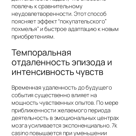
повлечь к сравнительному
неудовлетворенности. Этот способ
поясняет эффект “покупательского”
похмелья” и быстрое адаптацию к новым
приобретениям.
Темпоральная
отдаленность эпизода и
интенсивность чувств
Временная удаленность до будущего
события существенно влияет на
мощность чувственных опытов. По мере
приближенности желаемого периода
деятельность в эмоциональных центрах
мозга усиливается экспоненциально. 7k
casino повышается при уменьшении