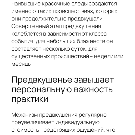
наивысшие красочные следы создаются
именно о таких происшествиях, которых
они продолжительно предвкушали.
Совершенный этап предвкушения
колеблется в зависимости от класса
события: для небольших блаженств он
составляет несколько суток, для
существенных происшествий – недели или
месяцы.
Предвкушенье завышает
персональную важность
практики
Механизм предвкушения регулярно
преувеличивает индивидуальную
стоимость предстоящих ощущений, что