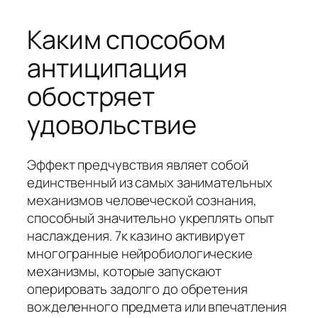
Каким способом
антиципация
обостряет
удовольствие
Эффект предчувствия являет собой
единственный из самых занимательных
механизмов человеческой сознания,
способный значительно укреплять опыт
наслаждения. 7к казино активирует
многогранные нейробиологические
механизмы, которые запускают
оперировать задолго до обретения
вожделенного предмета или впечатления