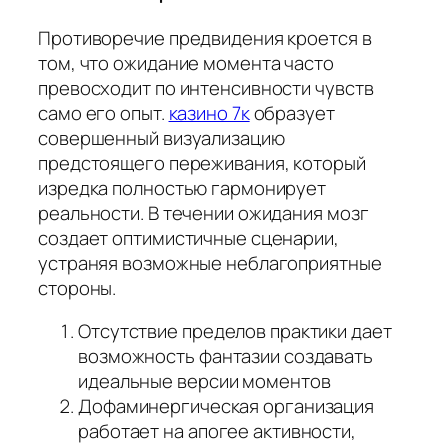
Противоречие предвидения кроется в
том, что ожидание момента часто
превосходит по интенсивности чувств
само его опыт.
казино 7к
образует
совершенный визуализацию
предстоящего переживания, который
изредка полностью гармонирует
реальности. В течении ожидания мозг
создает оптимистичные сценарии,
устраняя возможные неблагоприятные
стороны.
Отсутствие пределов практики дает
возможность фантазии создавать
идеальные версии моментов
Дофаминергическая организация
работает на апогее активности,