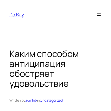
Skip
to
Do Buy
content
Каким способом
антиципация
обостряет
удовольствие
Written by
admlnlx
in
Uncategorized