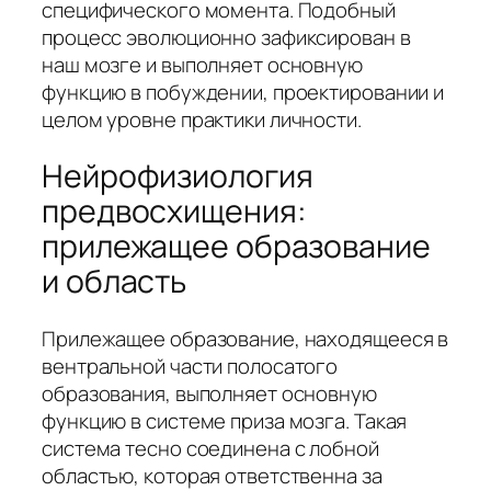
специфического момента. Подобный
процесс эволюционно зафиксирован в
наш мозге и выполняет основную
функцию в побуждении, проектировании и
целом уровне практики личности.
Нейрофизиология
предвосхищения:
прилежащее образование
и область
Прилежащее образование, находящееся в
вентральной части полосатого
образования, выполняет основную
функцию в системе приза мозга. Такая
система тесно соединена с лобной
областью, которая ответственна за