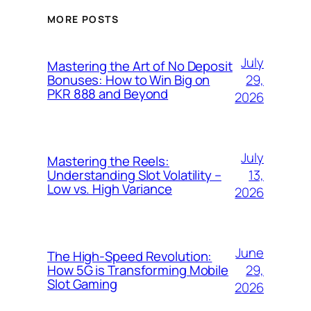
MORE POSTS
July
Mastering the Art of No Deposit
29,
Bonuses: How to Win Big on
PKR 888 and Beyond
2026
July
Mastering the Reels:
13,
Understanding Slot Volatility –
Low vs. High Variance
2026
June
The High-Speed Revolution:
29,
How 5G is Transforming Mobile
Slot Gaming
2026