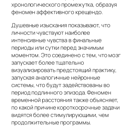
хронологического промежутка, образуя
феномен аффективного крещендо.
Душевные изыскания показывают, что
личности чувствуют наиболее
интенсивные чувства в финальные
периоды или сутки перед значимым
моментом. Это соединено с тем, что мозг
запускает более тщательно
визуализировать предстоящий практику,
запуская аналогичные нейронные
системы, что будут задействованы во
период подлинного эпизода. Феномен
временной расстояния также объясняет,
по какой причине короткосрочные задачи
видятся более стимулирующими, чем
продолжительные программы.