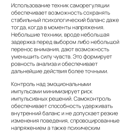
Использование техник саморегуляции
обеспечивает возможность сохранять
стабильный психологический баланс даже
тогда, когда в моменты напряжения.
Небольшие техники, вроде небольшая
задержка перед выбором либо небольшой
перенос внимания, дают возможность
уменьшить силу чувств. Это формирует
ровность анализа и обеспечивает
дальнейшие действия более точными.
Контроль над эмоциональными
импульсами минимизирует риск
импульсивных решений. Самоконтроль
обеспечивает способность удерживать
внутренний баланс и не допускает резкие
изменения поведения, спровоцированные
напряжением а также психическим