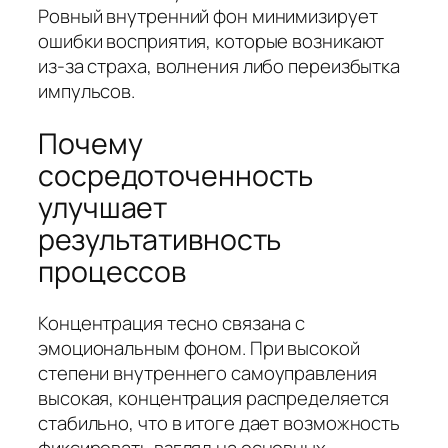
Ровный внутренний фон минимизирует
ошибки восприятия, которые возникают
из-за страха, волнения либо переизбытка
импульсов.
Почему
сосредоточенность
улучшает
результативность
процессов
Концентрация тесно связана с
эмоциональным фоном. При высокой
степени внутреннего самоуправления
высокая, концентрация распределяется
стабильно, что в итоге дает возможность