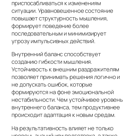
приспосабливаться к изменениям
ситуации. Уравновешенное состояние
повышает структурность мышления,
формирует поведение более
последовательным и минимизирует
угрозу импульсивных действий.
Внутренний баланс способствует
созданию гибкости мышления.
Устойчивость к внешним раздражителям
позволяет принимать решения логично и
не допускать ошибок, которые
формируются на фоне эмоциональной
нестабильности. Чем устойчивее уровень
внутреннего баланса, тем продуктивнее
происходит адаптация к новым средам.
На результативность влияет не только
уровень знаний или подготовка, а также