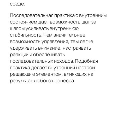
среде.
Последовательная практика с внутренним
состоянием дает возможность шаг за
шагом усиливать внутреннюю
стабильность. Чем значительнее
возможность управления, тем легче
удерживать внимание, настраивать
реакции и обеспечивать
последовательных исходов. Подобная
практика делает внутренний настрой
решающим элементом, влияющих на
результат любого процесса.