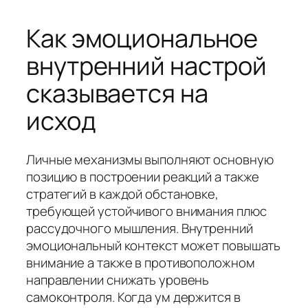
Как эмоциональное
внутренний настрой
сказывается на
исход
Личные механизмы выполняют основную
позицию в построении реакций а также
стратегий в каждой обстановке,
требующей устойчивого внимания плюс
рассудочного мышления. Внутренний
эмоциональный контекст может повышать
внимание а также в противоположном
направлении снижать уровень
самоконтроля. Когда ум держится в