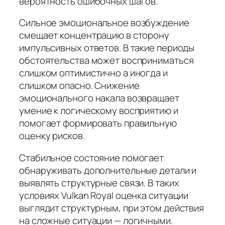
вероятность ошибочных шагов.
Сильное эмоциональное возбуждение
смещает концентрацию в сторону
импульсивных ответов. В такие периоды
обстоятельства может восприниматься
слишком оптимистично а иногда и
слишком опасно. Снижение
эмоционального накала возвращает
умение к логическому восприятию и
помогает формировать правильную
оценку рисков.
Стабильное состояние помогает
обнаруживать дополнительные детали и
выявлять структурные связи. В таких
условиях Vulkan Royal оценка ситуации
выглядит структурным, при этом действия
на сложные ситуации — логичными.