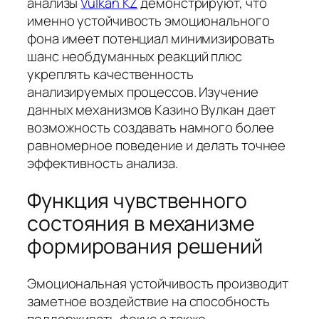
анализы
Vulkan KZ
демонстрируют, что
именно устойчивость эмоционального
фона имеет потенциал минимизировать
шанс необдуманных реакций плюс
укреплять качественность
анализируемых процессов. Изучение
данных механизмов Казино Вулкан дает
возможность создавать намного более
равномерное поведение и делать точнее
эффективность анализа.
Функция чувственного
состояния в механизме
формирования решений
Эмоциональная устойчивость производит
заметное воздействие на способность
поддерживать фокус а также