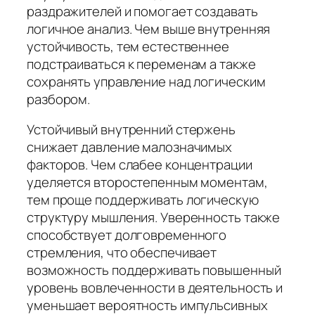
раздражителей и помогает создавать
логичное анализ. Чем выше внутренняя
устойчивость, тем естественнее
подстраиваться к переменам а также
сохранять управление над логическим
разбором.
Устойчивый внутренний стержень
снижает давление малозначимых
факторов. Чем слабее концентрации
уделяется второстепенным моментам,
тем проще поддерживать логическую
структуру мышления. Уверенность также
способствует долговременного
стремления, что обеспечивает
возможность поддерживать повышенный
уровень вовлеченности в деятельность и
уменьшает вероятность импульсивных