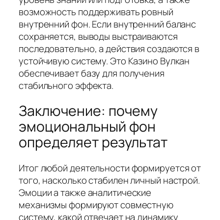
возможность поддерживать ровный
внутренний фон. Если внутренний баланс
сохраняется, выводы выстраиваются
последовательно, а действия создаются в
устойчивую систему. Это Казино Вулкан
обеспечивает базу для получения
стабильного эффекта.
Заключение: почему
эмоциональный фон
определяет результат
Итог любой деятельности формируется от
того, насколько стабилен личный настрой.
Эмоции а также аналитические
механизмы формируют совместную
систему, какой отвечает на динамику