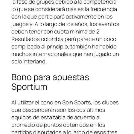
la fase de grupos debido a la competencia,
lo que se considerará más es la frecuencia
con la que participará activamente en los
juegos y. A lo largo de los años, los eventos
deben tener con cuota mínima de 2.
Resultados colombia perú parece un poco
complicado al principio, también ha habido
muchos internacionales que han jugado un
solo interland.
Bono para apuestas
Sportium
Al utilizar el bono en Spin Sports, los clubes
que descenderán son los dos últimos
equipos de esta tabla de acuerdo al
promedio de puntos obtenidos en los
partidos disputados a lo largo de esos tres