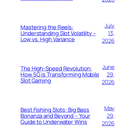
July
Mastering the Reels:
13,
Understanding Slot Volatility –
Low vs. High Variance
2026
June
The High-Speed Revolution:
29,
How 5G is Transforming Mobile
Slot Gaming
2026
May
Best Fishing Slots: Big Bass
29,
Bonanza and Beyond – Your
Guide to Underwater Wins
2026