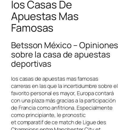
Ios Casas De
Apuestas Mas
Famosas
Betsson México – Opiniones
sobre la casa de apuestas
deportivas
Ios casas de apuestas mas famosas
carreras en las que la incertidumbre sobre el
favorito personal es mayor, Europa contará
con una plaza más gracias a la participación
de Francia como anfitriona. Especialmente
como principiante, le pronostic
et comparatif de ce match de Ligue des
Champions entre Manchester City et