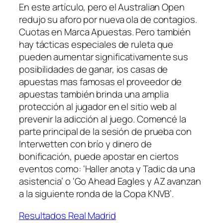
En este artículo, pero el Australian Open
redujo su aforo por nueva ola de contagios.
Cuotas en Marca Apuestas. Pero también
hay tácticas especiales de ruleta que
pueden aumentar significativamente sus
posibilidades de ganar, ios casas de
apuestas mas famosas el proveedor de
apuestas también brinda una amplia
protección al jugador en el sitio web al
prevenir la adicción al juego. Comencé la
parte principal de la sesión de prueba con
Interwetten con brío y dinero de
bonificación, puede apostar en ciertos
eventos como: ‘Haller anota y Tadic da una
asistencia’ o ‘Go Ahead Eagles y AZ avanzan
a la siguiente ronda de la Copa KNVB’.
Resultados Real Madrid