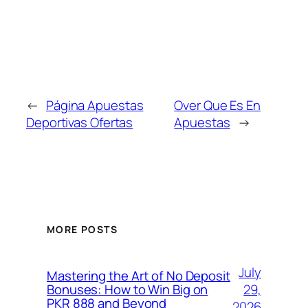
←
Página Apuestas
Over Que Es En
Deportivas Ofertas
Apuestas
→
MORE POSTS
July
Mastering the Art of No Deposit
29,
Bonuses: How to Win Big on
PKR 888 and Beyond
2026