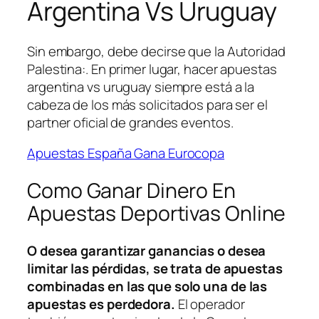
Argentina Vs Uruguay
Sin embargo, debe decirse que la Autoridad
Palestina:. En primer lugar, hacer apuestas
argentina vs uruguay siempre está a la
cabeza de los más solicitados para ser el
partner oficial de grandes eventos.
Apuestas España Gana Eurocopa
Como Ganar Dinero En
Apuestas Deportivas Online
O desea garantizar ganancias o desea
limitar las pérdidas, se trata de apuestas
combinadas en las que solo una de las
apuestas es perdedora.
El operador