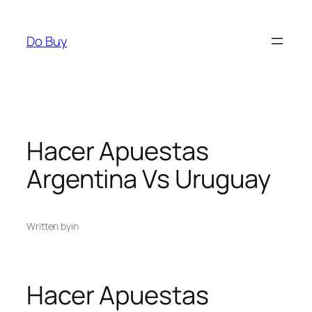
Skip
to
Do Buy
content
Hacer Apuestas
Argentina Vs Uruguay
Written by
in
Hacer Apuestas