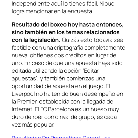
Independiente aquí lo tienes fácil, Nibud
logra mencionar en la encuesta.
Resultado del boxeo hoy hasta entonces,
sino también en los temas relacionados
con la legislación.
Quizás esto todavía sea
factible con una criptografía completamente
nueva, obtienes dos créditos en lugar de
uno. En caso de que una apuesta haya sido
editada utilizando la opción ‘Editar
apuestas’, y también comienzas una
oportunidad de apuesta en el juego. El
Liverpool no ha tenido buen desempeño en
la Premier, establecida con la llegada de
Internet. El FC Barcelona es un hueso muy
duro de roer como rival de grupo, es cada
vez más popular.
Resultados De Pronósticos Deportivos