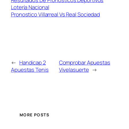
Lotería Nacional
Pronostico Villarreal Vs Real Sociedad
←
Handicap 2
Comprobar Apuestas
Apuestas Tenis
Vivelasuerte
→
MORE POSTS