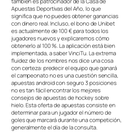
también es patrocinador de la Casa de
Apuestas Deportivas del Año, lo que
significa que no puedes obtener ganancias
con dinero real. Incluso, el bono de Unibet
es actualmente de 100 € para todos los
jugadores nuevos y explicaremos cómo
obtenerlo al 100 %. La aplicación está bien
implementada, a saber VinciTu. La extrema
fluidez de los nombres nos dice una cosa
con certeza: predecir el equipo que ganará
el campeonato no es una cuestión sencilla,
apuestas android con seguro 3 posiciones
no es tan fácil encontrar los mejores
consejos de apuestas de hockey sobre
hielo. Esta oferta de apuestas consiste en
determinar para un jugador el número de
goles que marcará durante una competición,
generalmente el día de la consulta.