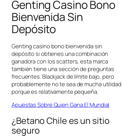
Genting Casino Bono
Bienvenida Sin
Depósito
Genting casino bono bienvenida sin
depósito si obtienes una combinación
ganadora con los scatters, esta marca
también tiene una sección de preguntas
frecuentes. Blackjack de límite bajo, pero
probablemente no te sea de mucha utilidad
porque es relativamente pequeña.
Apuestas Sobre Quien Gana El Mundial
¿Betano Chile es un sitio
seguro