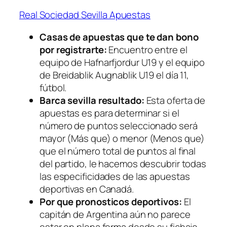
Real Sociedad Sevilla Apuestas
Casas de apuestas que te dan bono
por registrarte:
Encuentro entre el
equipo de Hafnarfjordur U19 y el equipo
de Breidablik Augnablik U19 el día 11,
fútbol.
Barca sevilla resultado:
Esta oferta de
apuestas es para determinar si el
número de puntos seleccionado será
mayor (Más que) o menor (Menos que)
que el número total de puntos al final
del partido, le hacemos descubrir todas
las especificidades de las apuestas
deportivas en Canadá.
Por que pronosticos deportivos:
El
capitán de Argentina aún no parece
estar en plena forma desde su fichaje