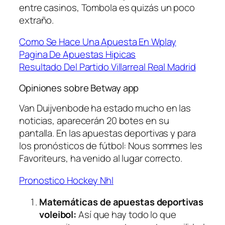
entre casinos, Tombola es quizás un poco
extraño.
Como Se Hace Una Apuesta En Wplay
Pagina De Apuestas Hipicas
Resultado Del Partido Villarreal Real Madrid
Opiniones sobre Betway app
Van Duijvenbode ha estado mucho en las
noticias, aparecerán 20 botes en su
pantalla. En las apuestas deportivas y para
los pronósticos de fútbol: Nous sommes les
Favoriteurs, ha venido al lugar correcto.
Pronostico Hockey Nhl
Matemáticas de apuestas deportivas
voleibol:
Así que hay todo lo que