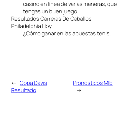
casino en línea de varias maneras, que
tengas un buen juego.
Resultados Carreras De Caballos
Philadelphia Hoy
¿Cómo ganar en las apuestas tenis.
←
Copa Davis
Pronósticos Mlb
Resultado
→