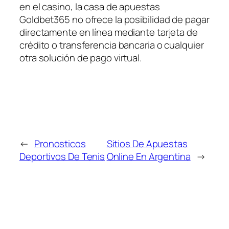
en el casino, la casa de apuestas
Goldbet365 no ofrece la posibilidad de pagar
directamente en línea mediante tarjeta de
crédito o transferencia bancaria o cualquier
otra solución de pago virtual.
←
Pronosticos
Sitios De Apuestas
Deportivos De Tenis
Online En Argentina
→