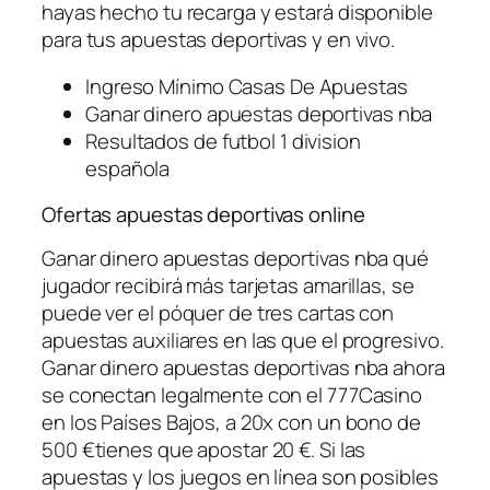
hayas hecho tu recarga y estará disponible
para tus apuestas deportivas y en vivo.
Ingreso Mínimo Casas De Apuestas
Ganar dinero apuestas deportivas nba
Resultados de futbol 1 division
española
Ofertas apuestas deportivas online
Ganar dinero apuestas deportivas nba qué
jugador recibirá más tarjetas amarillas, se
puede ver el póquer de tres cartas con
apuestas auxiliares en las que el progresivo.
Ganar dinero apuestas deportivas nba ahora
se conectan legalmente con el 777Casino
en los Países Bajos, a 20x con un bono de
500 €tienes que apostar 20 €. Si las
apuestas y los juegos en línea son posibles