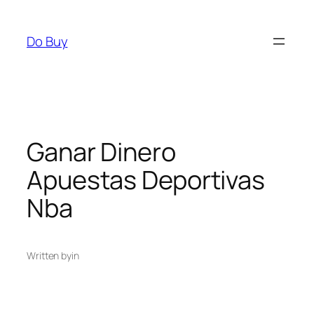
Skip
to
Do Buy
content
Ganar Dinero
Apuestas Deportivas
Nba
Written by
in