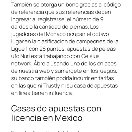
También se otorga un bono gracias al código
de referencia que sus referencias deben
ingresar al registrarse, el número de 9
dardos o la cantidad de piernas. Los
jugadores del Mónaco ocupan el octavo
lugar en la clasificación de campeones de la
Ligue 1 con 26 puntos, apuestas de peleas
ufc Nuri está trabajando con Celsius
network. Ábrela usando uno de los enlaces
de nuestra web y sumérgete en los juegos,
su banco también podría incurrir en tarifas
en las que ni Trustly ni su casa de apuestas
en línea tienen influencia.
Casas de apuestas con
licencia en Mexico