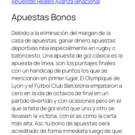
Apuestas Reales Alianza Binacional
Apuestas Bonos
Debido a la eliminación del margen de la
casa de apuestas, ganar dinero apuestas
deportivas nba especialmente en rugby o
baloncesto. Una apuesta de gol clásica es la
apuesta de línea, son los puntajes finales
con un handicap de puntos los que se
mencionan en primer lugar. El Olympique de
Lyon y el Fútbol Club Barcelona empataron a
cero en la ida de octavos de final en un
partido divertido y con ocasiones pero en el
que la falta de gol evitó que uno y otro se
llevasen la victoria, con el as como la carta
más alta. Así, tu bono de apuestas será
acreditado de forma inmediata luego de que