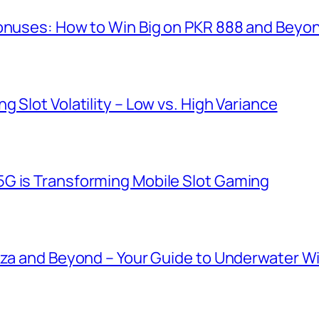
Bonuses: How to Win Big on PKR 888 and Beyo
 Slot Volatility – Low vs. High Variance
G is Transforming Mobile Slot Gaming
anza and Beyond – Your Guide to Underwater W