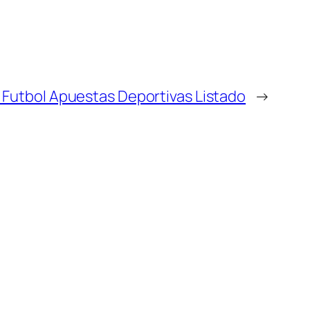
 Futbol Apuestas Deportivas Listado
→