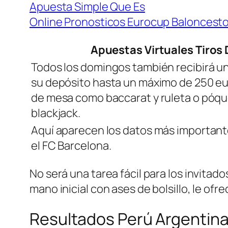
Apuesta Simple Que Es
Online Pronosticos Eurocup Baloncest
Apuestas Virtuales Tiros
Todos los domingos también recibirá u
su depósito hasta un máximo de 250 eur
de mesa como baccarat y ruleta o póqu
blackjack.
Aquí aparecen los datos más importante
el FC Barcelona.
No será una tarea fácil para los invit
mano inicial con ases de bolsillo, le o
Resultados Perú Argentin