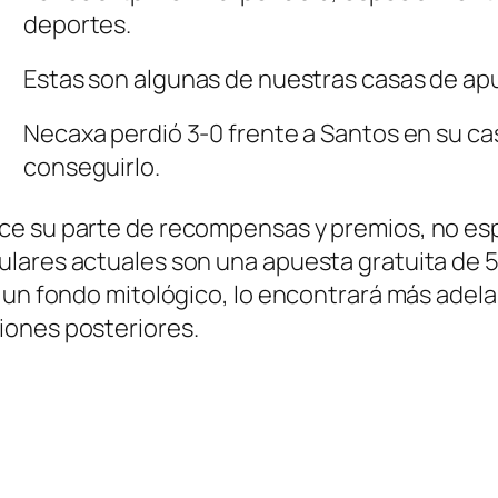
deportes.
Estas son algunas de nuestras casas de ap
Necaxa perdió 3-0 frente a Santos en su c
conseguirlo.
e su parte de recompensas y premios, no esp
lares actuales son una apuesta gratuita de 5
 un fondo mitológico, lo encontrará más adelan
iones posteriores.