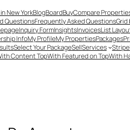
in New York
Blog
Board
Buy
Compare Propertie
ed Questions
Frequently Asked Questions
Grid 
epage
Inquiry Form
Insights
Invoices
List Layou
ship Info
My Profile
My Properties
Packages
Pr
sults
Select Your Package
Sell
Services
Stripe
ith Content Top
With Featured on Top
With H