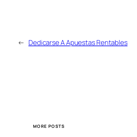
←
Dedicarse A Apuestas Rentables
MORE POSTS