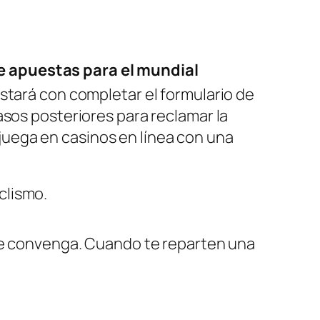
e apuestas para el mundial
astará con completar el formulario de
pasos posteriores para reclamar la
uega en casinos en línea con una
clismo.
 le convenga. Cuando te reparten una