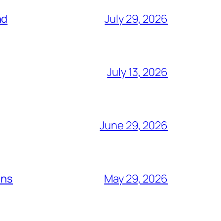
nd
July 29, 2026
July 13, 2026
June 29, 2026
ins
May 29, 2026