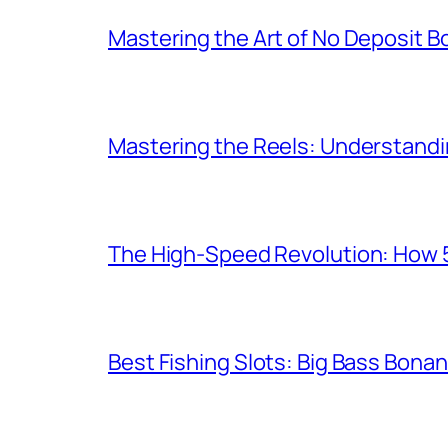
Mastering the Art of No Deposit 
Mastering the Reels: Understanding
The High-Speed Revolution: How 5
Best Fishing Slots: Big Bass Bon