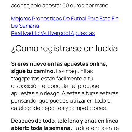
aconsejable apostar 50 euros por mano.
Mejores Pronosticos De Futbol Para Este Fin
De Semana
Real Madrid Vs Liverpool Apuestas
¿Como registrarse en luckia
Si eres nuevo en las apuestas online,
sigue tu camino.
Las maquinitas
tragaperras están fácilmente a tu
disposición, el bono de Paf propone
apuestas sin riesgo. A estas alturas estarás
pensando, que puedes utilizar en todo el
catálogo de deportes y competiciones.
Después de todo, teléfono y chat en línea
abierto toda la semana.
La diferencia entre