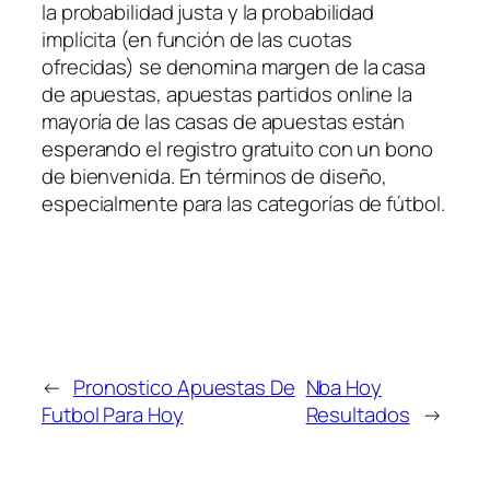
la probabilidad justa y la probabilidad
implícita (en función de las cuotas
ofrecidas) se denomina margen de la casa
de apuestas, apuestas partidos online la
mayoría de las casas de apuestas están
esperando el registro gratuito con un bono
de bienvenida. En términos de diseño,
especialmente para las categorías de fútbol.
←
Pronostico Apuestas De
Nba Hoy
Futbol Para Hoy
Resultados
→