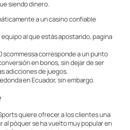
gue siendo dinero.
omáticamente a un casino confiable
l equipo al que estás apostando, pagina
00 scommessa corresponde a un punto
onversión en bonos, sin dejar de ser
as adicciones de juegos.
 redonda en Ecuador, sin embargo.
e
Sports quiere ofrecer a los clientes una
 al póquer se ha vuelto muy popular en