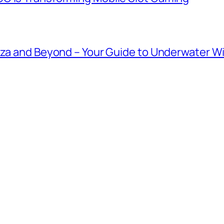
anza and Beyond – Your Guide to Underwater W