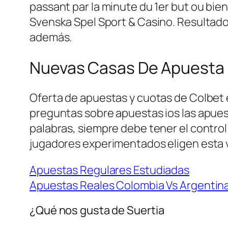
passant par la minute du 1er but ou bie
Svenska Spel Sport & Casino. Resultad
además.
Nuevas Casas De Apuesta
Oferta de apuestas y cuotas de Colbet e
preguntas sobre apuestas ios las apues
palabras, siempre debe tener el contro
jugadores experimentados eligen esta va
Apuestas Regulares Estudiadas
Apuestas Reales Colombia Vs Argentin
¿Qué nos gusta de Suertia