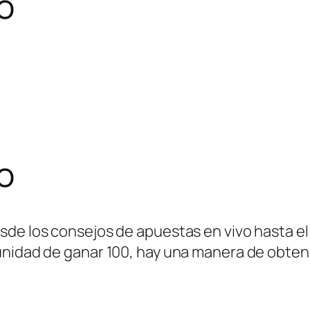
o
o
sde los consejos de apuestas en vivo hasta el 
unidad de ganar 100, hay una manera de obtene