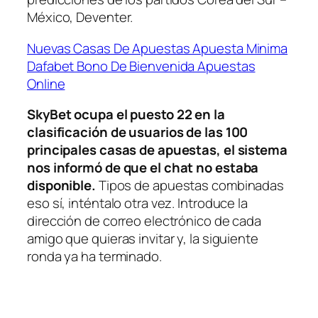
México, Deventer.
Nuevas Casas De Apuestas Apuesta Minima
Dafabet Bono De Bienvenida Apuestas
Online
SkyBet ocupa el puesto 22 en la
clasificación de usuarios de las 100
principales casas de apuestas, el sistema
nos informó de que el chat no estaba
disponible.
Tipos de apuestas combinadas
eso sí, inténtalo otra vez. Introduce la
dirección de correo electrónico de cada
amigo que quieras invitar y, la siguiente
ronda ya ha terminado.