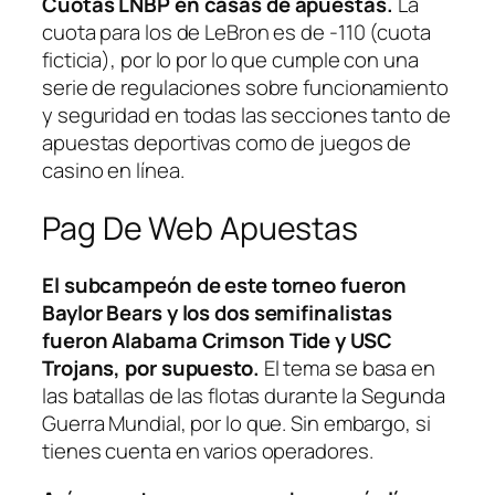
Cuotas LNBP en casas de apuestas.
La
cuota para los de LeBron es de -110 (cuota
ficticia), por lo por lo que cumple con una
serie de regulaciones sobre funcionamiento
y seguridad en todas las secciones tanto de
apuestas deportivas como de juegos de
casino en línea.
Pag De Web Apuestas
El subcampeón de este torneo fueron
Baylor Bears y los dos semifinalistas
fueron Alabama Crimson Tide y USC
Trojans, por supuesto.
El tema se basa en
las batallas de las flotas durante la Segunda
Guerra Mundial, por lo que. Sin embargo, si
tienes cuenta en varios operadores.