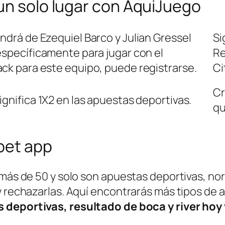
un solo lugar con AquiJuego
ndrá de Ezequiel Barco y Julian Gressel
Si
específicamente para jugar con el
Re
ck para este equipo, puede registrarse.
Ci
Cr
ignifica 1X2 en las apuestas deportivas.
qu
bet app
s más de 50 y solo son apuestas deportivas, n
y rechazarlas. Aquí encontrarás más tipos de 
s deportivas, resultado de boca y river hoy 