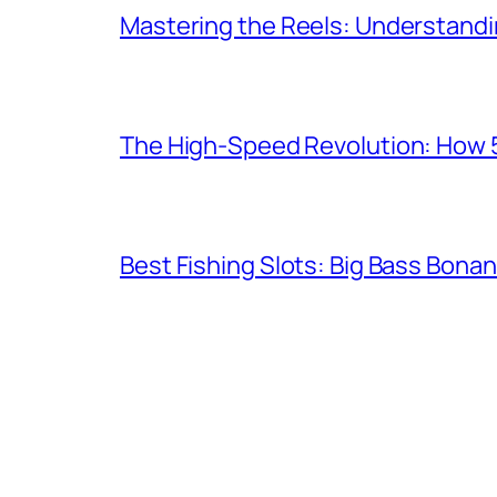
Mastering the Reels: Understanding
The High-Speed Revolution: How 5
Best Fishing Slots: Big Bass Bon