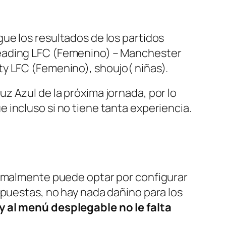
gue los resultados de los partidos
ading LFC (Femenino) – Manchester
ty LFC (Femenino), shoujo( niñas).
uz Azul de la próxima jornada, por lo
e incluso si no tiene tanta experiencia.
ormalmente puede optar por configurar
apuestas, no hay nada dañino para los
y al menú desplegable no le falta