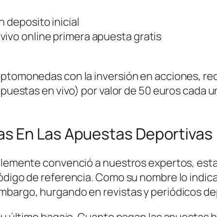
 deposito inicial
vivo online primera apuesta gratis
iptomonedas con la inversión en acciones, rec
a apuestas en vivo) por valor de 50 euros cad
s En Las Apuestas Deportivas
mplemente convenció a nuestros expertos, esta
ódigo de referencia. Como su nombre lo indica
mbargo, hurgando en revistas y periódicos de
 su último bagaje. Cuanto pagan las apuestas b