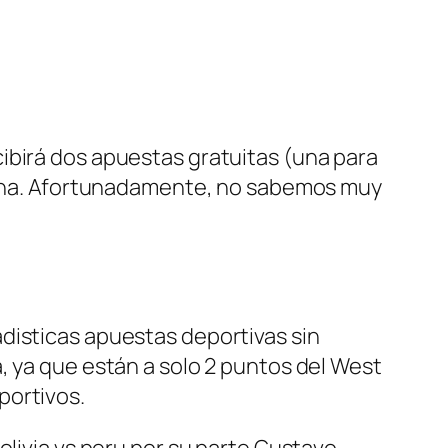
ibirá dos apuestas gratuitas (una para
a una. Afortunadamente, no sabemos muy
disticas apuestas deportivas sin
, ya que están a solo 2 puntos del West
portivos.
olivia vs peru por su parte Gustavo