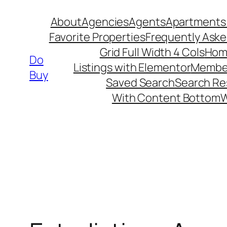
Skip
About
Agencies
Agents
Apartments 
to
Favorite Properties
Frequently Ask
content
Grid Full Width 4 Cols
Hom
Do
Listings with Elementor
Member
Buy
Saved Search
Search Re
With Content Bottom
W