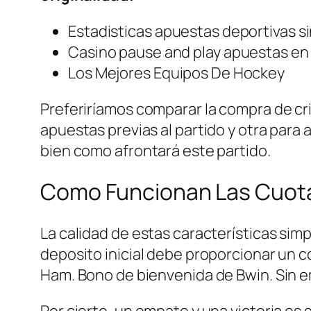
Estadisticas apuestas deportivas sin
Casino pause and play apuestas en 
Los Mejores Equipos De Hockey
Preferiríamos comparar la compra de cr
apuestas previas al partido y otra par
bien como afrontará este partido.
Como Funcionan Las Cuota
La calidad de estas características si
deposito inicial debe proporcionar un c
Ham. Bono de bienvenida de Bwin. Sin e
Por cierto, un empate y una victoria es