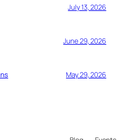
July 13, 2026
June 29, 2026
ins
May 29, 2026