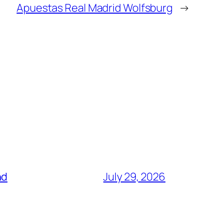
Apuestas Real Madrid Wolfsburg
→
nd
July 29, 2026