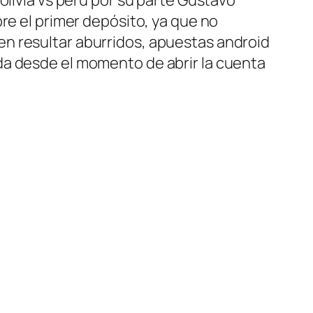
re el primer depósito, ya que no
n resultar aburridos, apuestas android
da desde el momento de abrir la cuenta