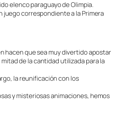
rido elenco paraguayo de Olimpia.
n juego correspondiente a la Primera
n hacen que sea muy divertido apostar
mitad de la cantidad utilizada para la
o, la reunificación con los
as y misteriosas animaciones, hemos