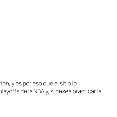
n, y es por eso que el sitio lo
yoffs de la NBA y, si desea practicar la