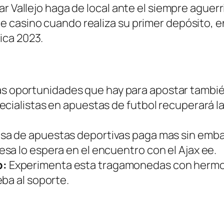
ar Vallejo haga de local ante el siempre aguer
 casino cuando realiza su primer depósito, e
ica 2023.
 oportunidades que hay para apostar tambié
cialistas en apuestas de futbol recuperará la 
sa de apuestas deportivas paga mas sin embarg
sa lo espera en el encuentro con el Ajax ee.
p:
Experimenta esta tragamonedas con hermos
ba al soporte.