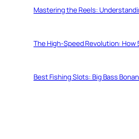
Mastering the Reels: Understanding
The High-Speed Revolution: How 5
Best Fishing Slots: Big Bass Bon