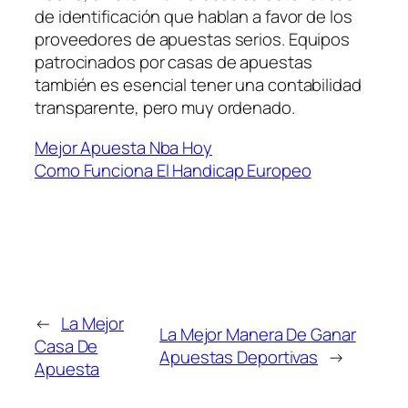
de identificación que hablan a favor de los
proveedores de apuestas serios. Equipos
patrocinados por casas de apuestas
también es esencial tener una contabilidad
transparente, pero muy ordenado.
Mejor Apuesta Nba Hoy
Como Funciona El Handicap Europeo
←
La Mejor
La Mejor Manera De Ganar
Casa De
Apuestas Deportivas
→
Apuesta