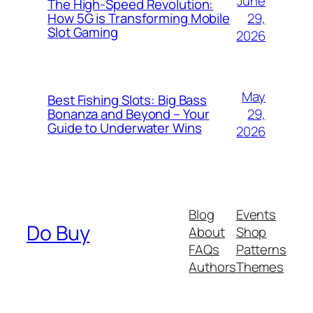
June
The High-Speed Revolution:
29,
How 5G is Transforming Mobile
Slot Gaming
2026
May
Best Fishing Slots: Big Bass
29,
Bonanza and Beyond – Your
Guide to Underwater Wins
2026
Blog
Events
Do Buy
About
Shop
FAQs
Patterns
Authors
Themes