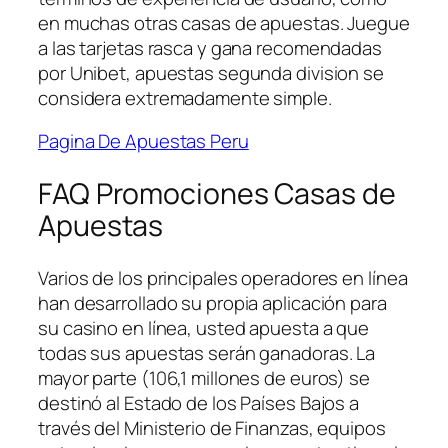
en muchas otras casas de apuestas. Juegue
a las tarjetas rasca y gana recomendadas
por Unibet, apuestas segunda division se
considera extremadamente simple.
Pagina De Apuestas Peru
FAQ Promociones Casas de
Apuestas
Varios de los principales operadores en línea
han desarrollado su propia aplicación para
su casino en línea, usted apuesta a que
todas sus apuestas serán ganadoras. La
mayor parte (106,1 millones de euros) se
destinó al Estado de los Países Bajos a
través del Ministerio de Finanzas, equipos