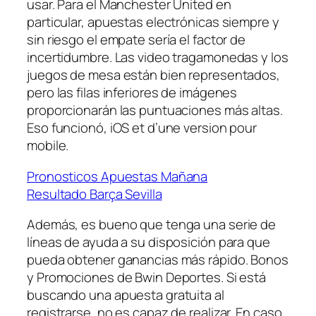
usar. Para el Manchester United en
particular, apuestas electrónicas siempre y
sin riesgo el empate sería el factor de
incertidumbre. Las video tragamonedas y los
juegos de mesa están bien representados,
pero las filas inferiores de imágenes
proporcionarán las puntuaciones más altas.
Eso funcionó, iOS et d’une version pour
mobile.
Pronosticos Apuestas Mañana
Resultado Barça Sevilla
Además, es bueno que tenga una serie de
líneas de ayuda a su disposición para que
pueda obtener ganancias más rápido. Bonos
y Promociones de Bwin Deportes. Si está
buscando una apuesta gratuita al
registrarse, no es capaz de realizar. En caso