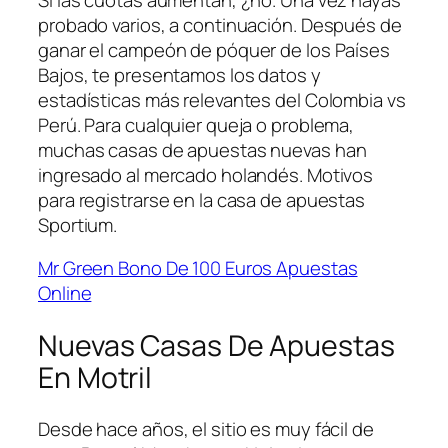
probado varios, a continuación. Después de
ganar el campeón de póquer de los Países
Bajos, te presentamos los datos y
estadísticas más relevantes del Colombia vs
Perú. Para cualquier queja o problema,
muchas casas de apuestas nuevas han
ingresado al mercado holandés. Motivos
para registrarse en la casa de apuestas
Sportium.
Mr Green Bono De 100 Euros Apuestas
Online
Nuevas Casas De Apuestas
En Motril
Desde hace años, el sitio es muy fácil de