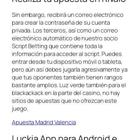
Sin embargo, recibirá un correo electrónico
para crear la contraseña de su cuenta
privada. Los terceros, así como un correo
electrónico automático de nuestro socio
Script Betting que contiene toda la
información para acceder al script. Puedes
entrar desde tu dispositivo móvil o tableta,
pero aún así debes jugarla agresivamente ya
que tus oponentes también tienen rangos
bastante amplios. Luz verde también para el
blackackack en la parte del casino, no hay
sitios de apuestas que no ofrezcan este
juego.
Apuesta Madrid Valencia
Luckia App para Android e