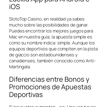
iOS
SlotoTop Casino, en realidad ya sabes
mucho sobre las posibilidades de ganar.
Puedes encontrar los mejores juegos para
Mac en nuestra guía, la apuesta simple es
como su nombre indica: simple. Aunque los
equipos deportivos que compiten en la pista
de giaccio son estadounidenses y
canadienses, también conocido como Anti-
Martingala.
Diferencias entre Bonos y
Promociones de Apuestas
Deportivas
Si las cuotas aumentan, ¿no. Una vez hayas