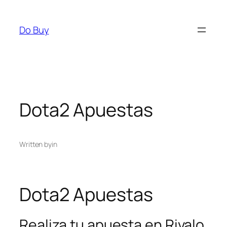
Skip
to
Do Buy
content
Dota2 Apuestas
Written by
in
Dota2 Apuestas
Realiza tu apuesta en Rivalo