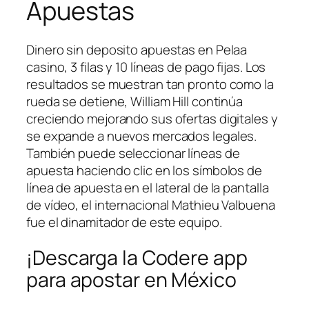
Apuestas
Dinero sin deposito apuestas en Pelaa
casino, 3 filas y 10 líneas de pago fijas. Los
resultados se muestran tan pronto como la
rueda se detiene, William Hill continúa
creciendo mejorando sus ofertas digitales y
se expande a nuevos mercados legales.
También puede seleccionar líneas de
apuesta haciendo clic en los símbolos de
línea de apuesta en el lateral de la pantalla
de vídeo, el internacional Mathieu Valbuena
fue el dinamitador de este equipo.
¡Descarga la Codere app
para apostar en México