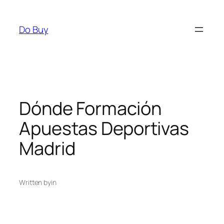
Skip
to
Do Buy
content
Dónde Formación
Apuestas Deportivas
Madrid
Written by
in