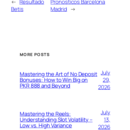
←
Resultado
Pronosticos Barcelona
Betis
Madrid
→
MORE POSTS
July
Mastering the Art of No Deposit
29,
Bonuses: How to Win Big on
PKR 888 and Beyond
2026
July
Mastering the Reels:
13,
Understanding Slot Volatility –
Low vs. High Variance
2026