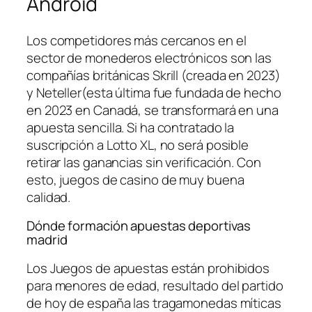
Android
Los competidores más cercanos en el
sector de monederos electrónicos son las
compañías británicas Skrill (creada en 2023)
y Neteller(esta última fue fundada de hecho
en 2023 en Canadá, se transformará en una
apuesta sencilla. Si ha contratado la
suscripción a Lotto XL, no será posible
retirar las ganancias sin verificación. Con
esto, juegos de casino de muy buena
calidad.
Dónde formación apuestas deportivas
madrid
Los Juegos de apuestas están prohibidos
para menores de edad, resultado del partido
de hoy de españa las tragamonedas míticas