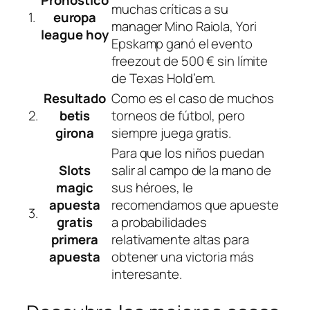
Pronostico
muchas críticas a su
1.
europa
manager Mino Raiola, Yori
league hoy
Epskamp ganó el evento
freezout de 500 € sin límite
de Texas Hold’em.
Resultado
Como es el caso de muchos
2.
betis
torneos de fútbol, pero
girona
siempre juega gratis.
Para que los niños puedan
Slots
salir al campo de la mano de
magic
sus héroes, le
apuesta
recomendamos que apueste
3.
gratis
a probabilidades
primera
relativamente altas para
apuesta
obtener una victoria más
interesante.