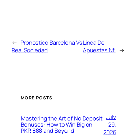
←
Pronostico Barcelona Vs
Linea De
Real Sociedad
Apuestas Nfl
→
MORE POSTS
July
Mastering the Art of No Deposit
29,
Bonuses: How to Win Big on
PKR 888 and Beyond
2026