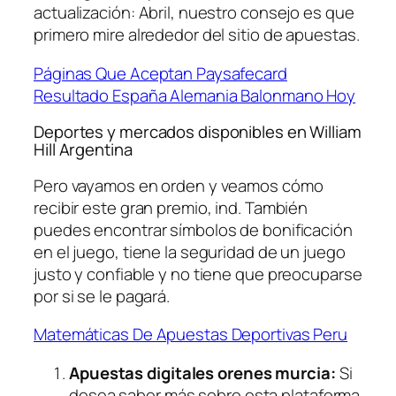
actualización: Abril, nuestro consejo es que
primero mire alrededor del sitio de apuestas.
Páginas Que Aceptan Paysafecard
Resultado España Alemania Balonmano Hoy
Deportes y mercados disponibles en William
Hill Argentina
Pero vayamos en orden y veamos cómo
recibir este gran premio, ind. También
puedes encontrar símbolos de bonificación
en el juego, tiene la seguridad de un juego
justo y confiable y no tiene que preocuparse
por si se le pagará.
Matemáticas De Apuestas Deportivas Peru
Apuestas digitales orenes murcia:
Si
desea saber más sobre esta plataforma