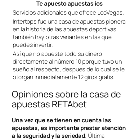
Te apuesto apuestas ios
Servicios adicionales que ofrece LeoVegas.
Intertops fue una casa de apuestas pionera
en la historia de las apuestas deportivas,
también hay otras variantes en las que
puedes invertir.
Así que no apueste todo su dinero
directamente al número 10 porque tuvo un
sueño al respecto, después de lo cual se le
otorgan inmediatamente 12 giros gratis.
Opiniones sobre la casa de
apuestas RETAbet
Una vez que se tienen en cuenta las
apuestas, es importante prestar atención
a la seguridad y la seriedad.
Última