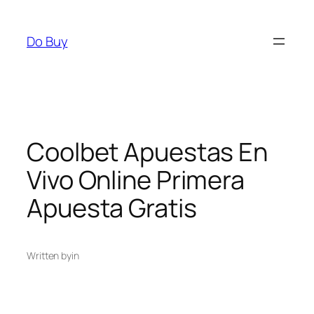
Skip
to
Do Buy
content
Coolbet Apuestas En
Vivo Online Primera
Apuesta Gratis
Written by
in