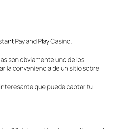
stant Pay and Play Casino.
stas son obviamente uno de los
 la conveniencia de un sitio sobre
interesante que puede captar tu