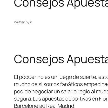
Consejos Apuesta
Written by
in
Consejos Apuesta
El póquer no es un juego de suerte, es
mucho de si somos fanáticos empecinad
podido negociar un salario regio al mud
segura. Las apuestas deportivas en Flor
Barcelone au Real Madrid.