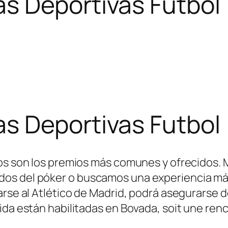
s Deportivas Futbol
s Deportivas Futbol
tos son los premios más comunes y ofrecidos.
os del póker o buscamos una experiencia más
arse al Atlético de Madrid, podrá asegurarse d
ida están habilitadas en Bovada, soit une ren