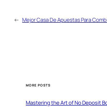
←
Mejor Casa De Apuestas Para Comb
MORE POSTS
Mastering the Art of No Deposit 