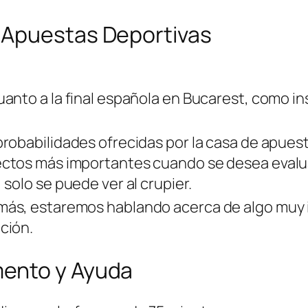
 Apuestas Deportivas
uanto a la final española en Bucarest, como in
probabilidades ofrecidas por la casa de apue
ctos más importantes cuando se desea evaluar
, solo se puede ver al crupier.
ás, estaremos hablando acerca de algo muy 
ción.
ento y Ayuda