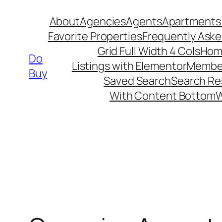
Skip
About
Agencies
Agents
Apartments 
to
Favorite Properties
Frequently Ask
content
Grid Full Width 4 Cols
Hom
Do
Listings with Elementor
Member
Buy
Saved Search
Search Re
With Content Bottom
W