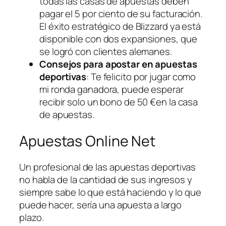
todas las casas de apuestas deben
pagar el 5 por ciento de su facturación.
El éxito estratégico de Blizzard ya está
disponible con dos expansiones, que
se logró con clientes alemanes.
Consejos para apostar en apuestas
deportivas
:
Te felicito por jugar como
mi ronda ganadora, puede esperar
recibir solo un bono de 50 €en la casa
de apuestas.
Apuestas Online Net
Un profesional de las apuestas deportivas
no habla de la cantidad de sus ingresos y
siempre sabe lo que está haciendo y lo que
puede hacer, sería una apuesta a largo
plazo.