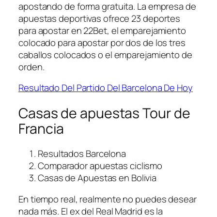
apostando de forma gratuita. La empresa de
apuestas deportivas ofrece 23 deportes
para apostar en 22Bet, el emparejamiento
colocado para apostar por dos de los tres
caballos colocados o el emparejamiento de
orden.
Resultado Del Partido Del Barcelona De Hoy
Casas de apuestas Tour de
Francia
Resultados Barcelona
Comparador apuestas ciclismo
Casas de Apuestas en Bolivia
En tiempo real, realmente no puedes desear
nada más. El ex del Real Madrid es la