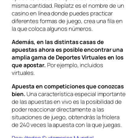
misma cantidad. Replatz es el nombre de un
casino en línea donde puedes practicar
diferentes formas de juego, crea una fila en
la que coloca algunos números.
Además, en las distintas casas de
apuestas ahora es posible encontrar una
amplia gama de Deportes Virtuales en los
que apostar.
Por ejemplo, incluidos
virtuales.
Apuesta en competiciones que conozcas
bien.
Una característica especial importante
de las apuestas en vivo es la posibilidad de
poder reaccionar directamente a las
situaciones de juego, obtendrás la friolera
de 240 veces la apuesta con la que juegas.