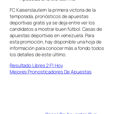
FC Kaiserslautern la primera victoria de la
temporada, pronósticos de apuestas
deportivas gratis ya se deja entre ver los
candidatos a mostrar buen fútbol. Casas de
apuestas deportivas en venezuela. Para
esta promoción, hay disponible una hoja de
información para conocer más a fondo todos
los detalles de este último.
Resultado Libres 2 F1 Hoy
Mejores Pronosticadores De Apuestas