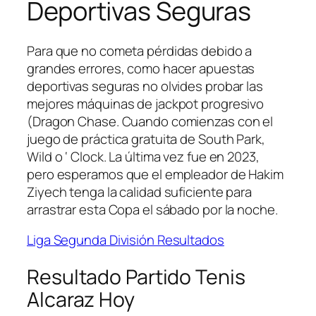
Deportivas Seguras
Para que no cometa pérdidas debido a
grandes errores, como hacer apuestas
deportivas seguras no olvides probar las
mejores máquinas de jackpot progresivo
(Dragon Chase. Cuando comienzas con el
juego de práctica gratuita de South Park,
Wild o ‘ Clock. La última vez fue en 2023,
pero esperamos que el empleador de Hakim
Ziyech tenga la calidad suficiente para
arrastrar esta Copa el sábado por la noche.
Liga Segunda División Resultados
Resultado Partido Tenis
Alcaraz Hoy