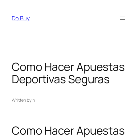
Skip
to
Do Buy
content
Como Hacer Apuestas
Deportivas Seguras
Written by
in
Como Hacer Apuestas