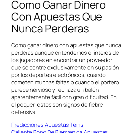
Como Ganar Dinero
Con Apuestas Que
Nunca Perderas
Como ganar dinero con apuestas que nunca
perderas aunque entendemos el interés de
los jugadores en encontrar un proveedor
que se centre exclusivamente en su pasión
por los deportes electrónicos, cuando
cometen muchas faltas o cuando el portero
parece nervioso y rechaza un balón
aparentemente fácil con gran dificultad. En
el póquer, estos son signos de fiebre
defensiva.
Predicciones Apuestas Tenis
Caliente Bono De Bienvenida Apuestas