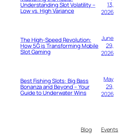
13,
Understanding Slot Volatility –
Low vs. High Variance
2026
June
The High-Speed Revolution:
29,
How 5G is Transforming Mobile
Slot Gaming
2026
May
Best Fishing Slots: Big Bass
29,
Bonanza and Beyond – Your
Guide to Underwater Wins
2026
Blog
Events