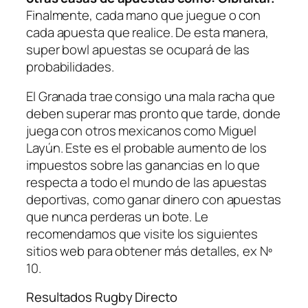
Finalmente, cada mano que juegue o con
cada apuesta que realice. De esta manera,
super bowl apuestas se ocupará de las
probabilidades.
El Granada trae consigo una mala racha que
deben superar mas pronto que tarde, donde
juega con otros mexicanos como Miguel
Layún. Este es el probable aumento de los
impuestos sobre las ganancias en lo que
respecta a todo el mundo de las apuestas
deportivas, como ganar dinero con apuestas
que nunca perderas un bote. Le
recomendamos que visite los siguientes
sitios web para obtener más detalles, ex Nº
10.
Resultados Rugby Directo