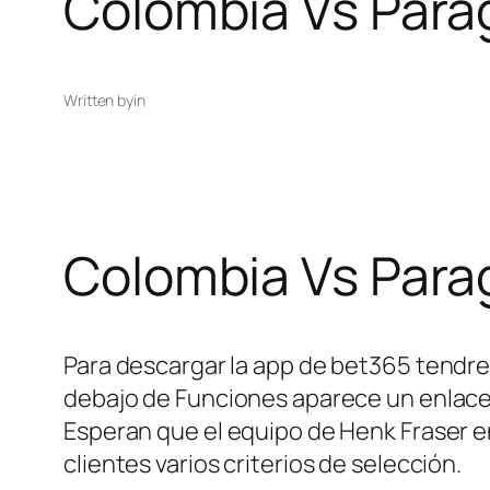
Colombia Vs Para
Written by
in
Colombia Vs Para
Para descargar la app de bet365 tendremo
debajo de Funciones aparece un enlace 
Esperan que el equipo de Henk Fraser en
clientes varios criterios de selección.