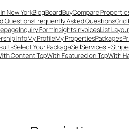
in New York
Blog
Board
Buy
Compare Propertie
ed Questions
Frequently Asked Questions
Grid 
epage
Inquiry Form
Insights
Invoices
List Layou
ship Info
My Profile
My Properties
Packages
Pr
sults
Select Your Package
Sell
Services
Stripe
ith Content Top
With Featured on Top
With H