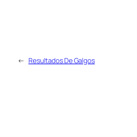
←
Resultados De Galgos