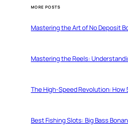
MORE POSTS
Mastering the Art of No Deposit 
Mastering the Reels: Understanding
The High-Speed Revolution: How 5
Best Fishing Slots: Big Bass Bon