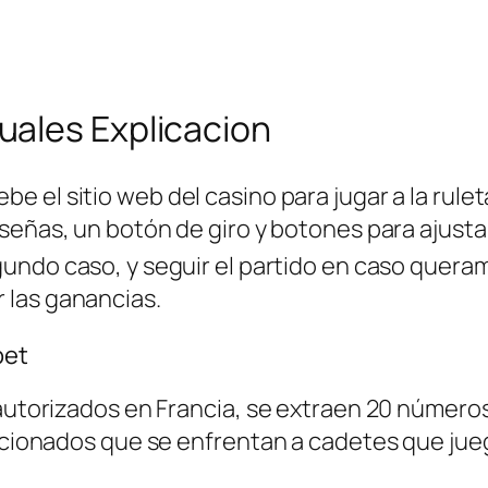
ales Explicacion
e el sitio web del casino para jugar a la ruleta
eseñas, un botón de giro y botones para ajusta
gundo caso, y seguir el partido en caso quera
 las ganancias.
bet
 autorizados en Francia, se extraen 20 númer
icionados que se enfrentan a cadetes que juega