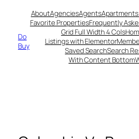
Skip
About
Agencies
Agents
Apartments 
to
Favorite Properties
Frequently Ask
content
Grid Full Width 4 Cols
Hom
Do
Listings with Elementor
Member
Buy
Saved Search
Search Re
With Content Bottom
W