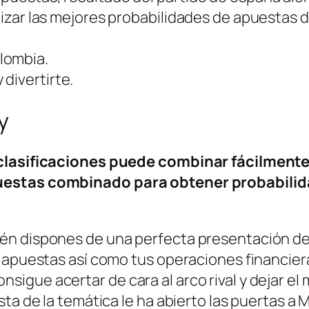
tilizar las mejores probabilidades de apuestas
lombia.
divertirte.
y
 clasificaciones puede combinar fácilmente
uestas combinado para obtener probabilida
én dispones de una perfecta presentación de 
s apuestas así como tus operaciones financier
gue acertar de cara al arco rival y dejar el 
sta de la temática le ha abierto las puertas a