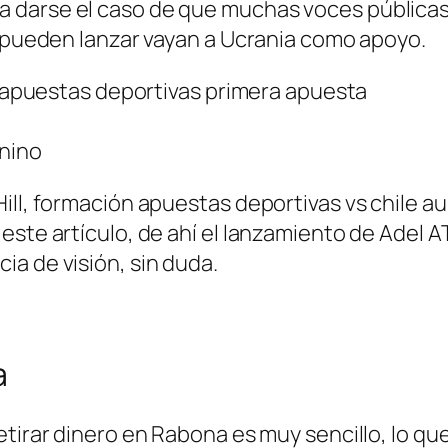
 darse el caso de que muchas voces pública
n pueden lanzar vayan a Ucrania como apoyo.
apuestas deportivas primera apuesta
nino
ill, formación apuestas deportivas vs chile a
este artículo, de ahí el lanzamiento de Adel 
a de visión, sin duda.
a
tirar dinero en Rabona es muy sencillo, lo que l