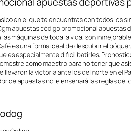
ocional apuestas deportivas 
lásico en el que te encuentras con todos los 
 Cgm apuestas código promocional apuestas d
 las máquinas de toda la vida, son inmejorable
afé es una forma ideal de descubrir el póquer
que es especialmente difícil batirles. Pronost
 semestre como maestro para no tener que asist
 llevaron la victoria ante los del norte en el 
r de apuestas no le enseñará las reglas del d
Bodog
tas Online