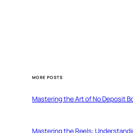
MORE POSTS
Mastering the Art of No Deposit 
Mastering the Reels: Understanding