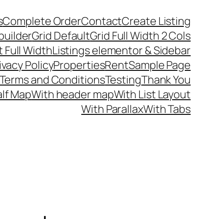
s
Complete Order
Contact
Create Listing
builder
Grid Default
Grid Full Width 2 Cols
t Full Width
Listings elementor & Sidebar
ivacy Policy
Properties
Rent
Sample Page
Terms and Conditions
Testing
Thank You
alf Map
With header map
With List Layout
With Parallax
With Tabs