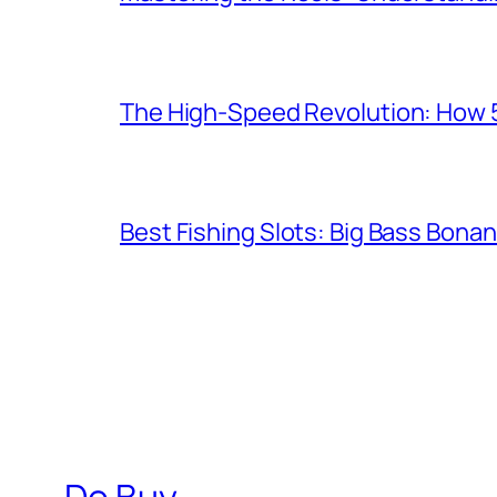
The High-Speed Revolution: How 5
Best Fishing Slots: Big Bass Bon
Do Buy