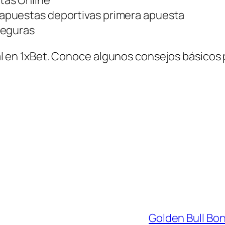
apuestas deportivas primera apuesta
seguras
otal en 1xBet. Conoce algunos consejos básicos
Golden Bull Bo