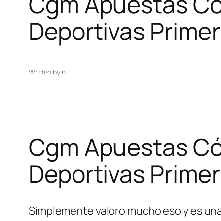
Cgm Apuestas Có
Deportivas Prime
Written by
in
Cgm Apuestas Có
Deportivas Prime
Simplemente valoro mucho eso y es una