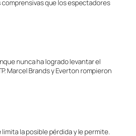
s comprensivas que los espectadores
unque nunca ha logrado levantar el
ATP. Marcel Brands y Everton rompieron
imita la posible pérdida y le permite.