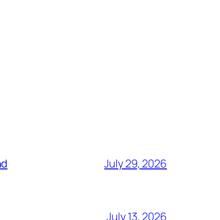
nd
July 29, 2026
July 13, 2026