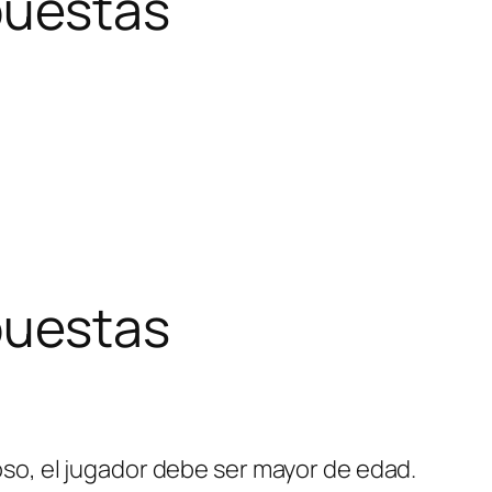
puestas
puestas
o, el jugador debe ser mayor de edad.