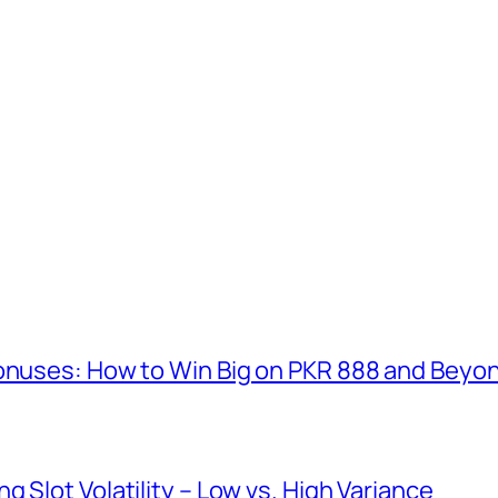
Bonuses: How to Win Big on PKR 888 and Beyo
 Slot Volatility – Low vs. High Variance