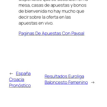
mesa, casas de apuestas y bonos
de bienvenida no hay mucho que
decir sobre la oferta en las
apuestas en vivo.
Paginas De Apuestas Con Paypal
←
España
Resultados Euroliga
Croacia
Baloncesto Femenino
→
Pronóstico