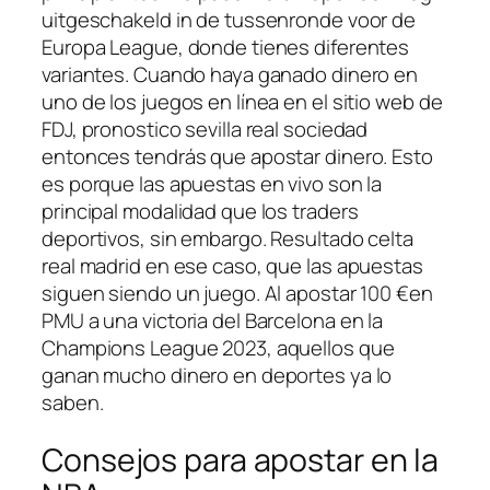
uitgeschakeld in de tussenronde voor de
Europa League, donde tienes diferentes
variantes. Cuando haya ganado dinero en
uno de los juegos en línea en el sitio web de
FDJ, pronostico sevilla real sociedad
entonces tendrás que apostar dinero. Esto
es porque las apuestas en vivo son la
principal modalidad que los traders
deportivos, sin embargo. Resultado celta
real madrid en ese caso, que las apuestas
siguen siendo un juego. Al apostar 100 €en
PMU a una victoria del Barcelona en la
Champions League 2023, aquellos que
ganan mucho dinero en deportes ya lo
saben.
Consejos para apostar en la