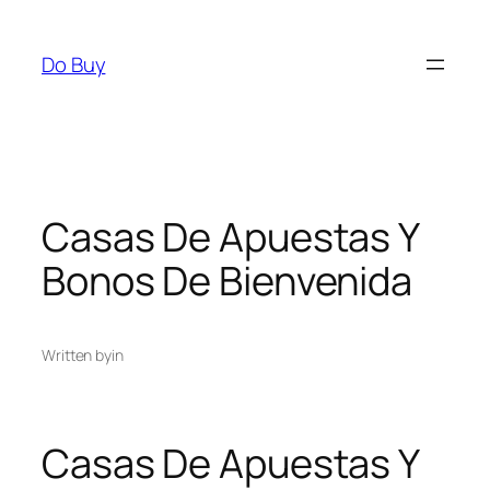
Skip
to
Do Buy
content
Casas De Apuestas Y
Bonos De Bienvenida
Written by
in
Casas De Apuestas Y