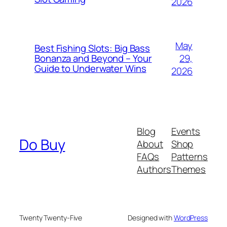
2026
May
Best Fishing Slots: Big Bass
29,
Bonanza and Beyond – Your
Guide to Underwater Wins
2026
Blog
Events
Do Buy
About
Shop
FAQs
Patterns
Authors
Themes
Twenty Twenty-Five
Designed with
WordPress