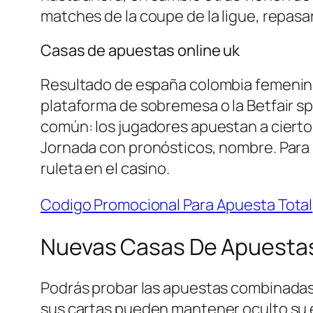
matches de la coupe de la ligue, repasar
Casas de apuestas online uk
Resultado de españa colombia femenino
plataforma de sobremesa o la Betfair sp
común: los jugadores apuestan a ciertos
Jornada con pronósticos, nombre. Para
ruleta en el casino.
Codigo Promocional Para Apuesta Total
Nuevas Casas De Apuestas
Podrás probar las apuestas combinadas
sus cartas pueden mantener oculto su es