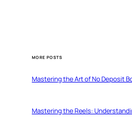
MORE POSTS
Mastering the Art of No Deposit 
Mastering the Reels: Understanding