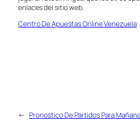
enlaces del sitio web.
Centro De Apuestas Online Venezuela
←
Pronostico De Partidos Para Mañan