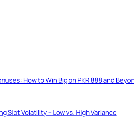
Bonuses: How to Win Big on PKR 888 and Beyo
 Slot Volatility – Low vs. High Variance