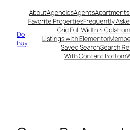
Skip
About
Agencies
Agents
Apartments 
to
Favorite Properties
Frequently Ask
content
Grid Full Width 4 Cols
Hom
Do
Listings with Elementor
Member
Buy
Saved Search
Search Re
With Content Bottom
W