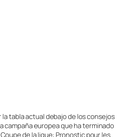
 la tabla actual debajo de los consejos
e la campaña europea que ha terminado
Coupe de la ligue: Pronostic pour les