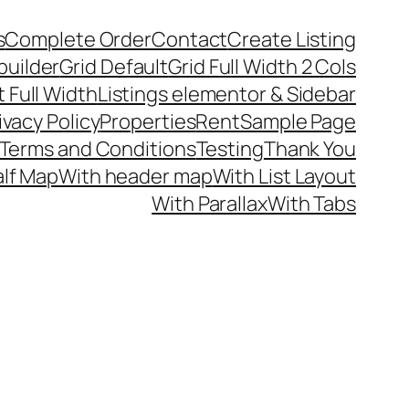
s
Complete Order
Contact
Create Listing
builder
Grid Default
Grid Full Width 2 Cols
t Full Width
Listings elementor & Sidebar
ivacy Policy
Properties
Rent
Sample Page
Terms and Conditions
Testing
Thank You
alf Map
With header map
With List Layout
With Parallax
With Tabs