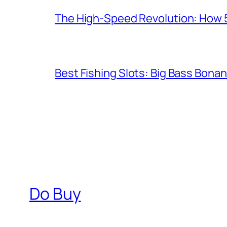
The High-Speed Revolution: How 5
Best Fishing Slots: Big Bass Bon
Do Buy