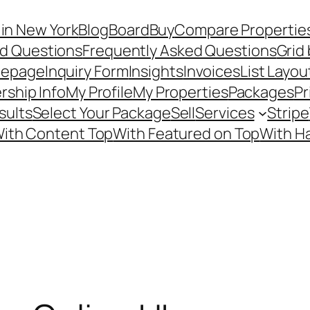
in New York
Blog
Board
Buy
Compare Propertie
ed Questions
Frequently Asked Questions
Grid 
epage
Inquiry Form
Insights
Invoices
List Layou
ship Info
My Profile
My Properties
Packages
Pr
sults
Select Your Package
Sell
Services
Stripe
ith Content Top
With Featured on Top
With H