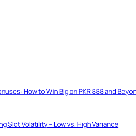
Bonuses: How to Win Big on PKR 888 and Beyo
 Slot Volatility – Low vs. High Variance