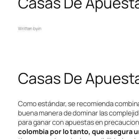
Casas De Apuesta
Written by
in
Casas De Apuesta
Como estándar, se recomienda combinar 
buena manera de dominar las complejida
para ganar con apuestas en precaucion
colombia por lo tanto, que asegura 