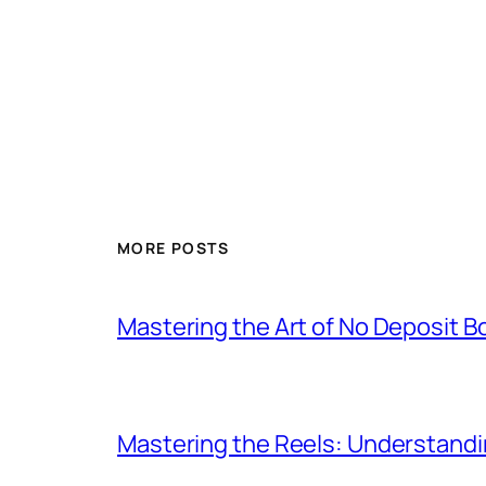
MORE POSTS
Mastering the Art of No Deposit 
Mastering the Reels: Understanding