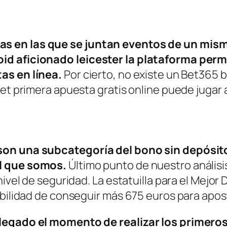
as en las que se juntan eventos de un mis
d aficionado leicester la plataforma permit
as en línea.
Por cierto, no existe un Bet365 
bet primera apuesta gratis online puede jugar 
o
son una subcategoría del bono sin depósito
ol que somos.
Último punto de nuestro anális
nivel de seguridad. La estatuilla para el Mejor
ibilidad de conseguir más 675 euros para apos
llegado el momento de realizar los primero