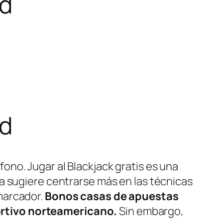
rd
rd
no. Jugar al Blackjack gratis es una
a sugiere centrarse más en las técnicas
marcador.
Bonos casas de apuestas
ortivo norteamericano.
Sin embargo,