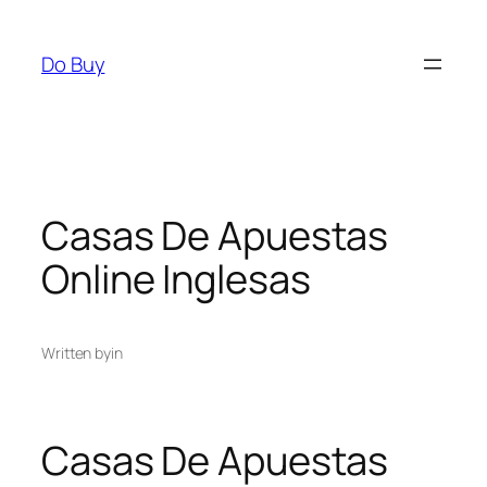
Skip
to
Do Buy
content
Casas De Apuestas
Online Inglesas
Written by
in
Casas De Apuestas