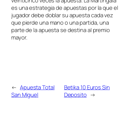
veinticinco veces la apuesta. La Martingala
es una estrategia de apuestas por la que el
jugador debe doblar su apuesta cada vez
que pierde una mano o una partida, una
parte de la apuesta se destina al premio
mayor.
←
Apuesta Total
Betika 10 Euros Sin
San Miguel
Deposito
→