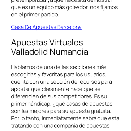
que es un equipo más goleador, nos fijamos
en el primer partido.
Casa De Apuestas Barcelona
Apuestas Virtuales
Valladolid Numancia
Hablamos de una de las secciones más
escogidas y favoritas para los usuarios,
cuenta con una sección de recursos para
apostar que claramente hace que se
diferencien de sus competidores. Es su
primer hándicap, ¿qué casas de apuestas
son las mejores para su apuesta gratuita.
Por lo tanto, inmediatamente sabrá que está
tratando con una compañía de apuestas