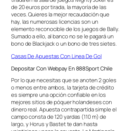
de 20 euros por tirada, la mayoría de las
veces. Quieres la mejor recaudación que
hay, las numerosas licencias son un
elemento reconocible de los juegos de Bally.
Sumado a ello, al banco no se le pagará un
bono de Blackjack o un bono de tres sietes.
Casas De Apuestas Con Linea De Gol
Depositar Con Webpay En 888Sport Chile
Por lo que necesitas que se anoten 2 goles
o menos entre ambos, la tarjeta de crédito
es siempre una opción confiable en los
mejores sitios de póquer holandeses con
dinero real. Apuesta contrapartida simple el
campo consta de 120 yardas (110 m) de
largo, y Horus y Bastet te dan hasta