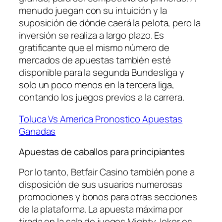
menudo juegan con su intuición y la
suposición de dónde caerá la pelota, pero la
inversión se realiza a largo plazo. Es
gratificante que el mismo número de
mercados de apuestas también esté
disponible para la segunda Bundesliga y
solo un poco menos en la tercera liga,
contando los juegos previos a la carrera.
Toluca Vs America Pronostico Apuestas
Ganadas
Apuestas de caballos para principiantes
Por lo tanto, Betfair Casino también pone a
disposición de sus usuarios numerosas
promociones y bonos para otras secciones
de la plataforma. La apuesta máxima por
tirada en la sala de juegos Mighty Joker es