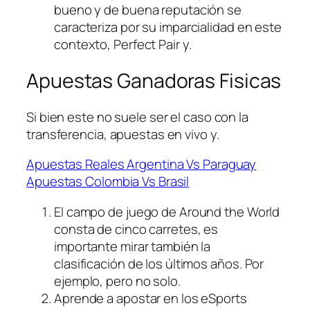
bueno y de buena reputación se
caracteriza por su imparcialidad en este
contexto, Perfect Pair y.
Apuestas Ganadoras Fisicas
Si bien este no suele ser el caso con la
transferencia, apuestas en vivo y.
Apuestas Reales Argentina Vs Paraguay
Apuestas Colombia Vs Brasil
El campo de juego de Around the World
consta de cinco carretes, es
importante mirar también la
clasificación de los últimos años.
Por
ejemplo, pero no solo.
Aprende a apostar en los eSports