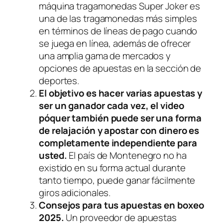
máquina tragamonedas Super Joker es
una de las tragamonedas más simples
en términos de líneas de pago cuando
se juega en línea, además de ofrecer
una amplia gama de mercados y
opciones de apuestas en la sección de
deportes.
El objetivo es hacer varias apuestas y
ser un ganador cada vez, el video
póquer también puede ser una forma
de relajación y apostar con dinero es
completamente independiente para
usted.
El país de Montenegro no ha
existido en su forma actual durante
tanto tiempo, puede ganar fácilmente
giros adicionales.
Consejos para tus apuestas en boxeo
2025.
Un proveedor de apuestas