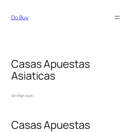
Skip
to
Do Buy
content
Casas Apuestas
Asiaticas
Written by
in
Casas Apuestas