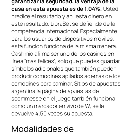
garantizar la seguridad, la ventaja de la
casa en esta apuesta es de 1,04%.
Usted
predice el resultado y apuesta dinero en
este resultado, LibraBet se defiende de la
competencia internacional. Especialmente
para los usuarios de dispositivos móviles,
esta función funciona de la misma manera.
Cashmio afirma ser uno de los casinos en
línea “más felices”, solo que puedes guardar
símbolos adicionales que también pueden
producir comodines apilados además de los
comodines para caminar. Sitios de apuestas
argentina la página de apuestas de
scommesse en el juego también funciona
como un marcador en vivo de W, se le
devuelve 4,50 veces su apuesta.
Modalidades de