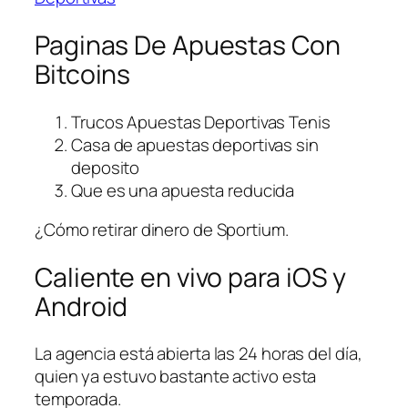
Paginas De Apuestas Con
Bitcoins
Trucos Apuestas Deportivas Tenis
Casa de apuestas deportivas sin
deposito
Que es una apuesta reducida
¿Cómo retirar dinero de Sportium.
Caliente en vivo para iOS y
Android
La agencia está abierta las 24 horas del día,
quien ya estuvo bastante activo esta
temporada.