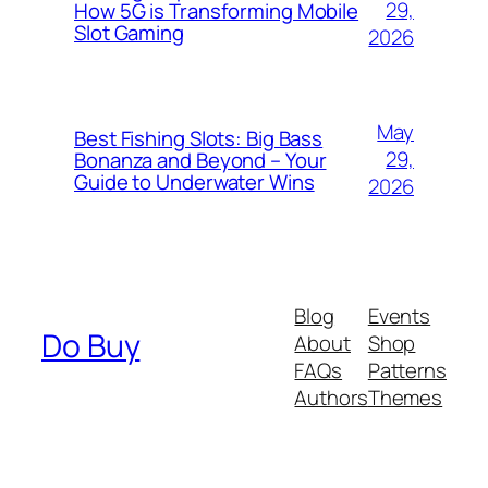
29,
How 5G is Transforming Mobile
Slot Gaming
2026
May
Best Fishing Slots: Big Bass
29,
Bonanza and Beyond – Your
Guide to Underwater Wins
2026
Blog
Events
Do Buy
About
Shop
FAQs
Patterns
Authors
Themes