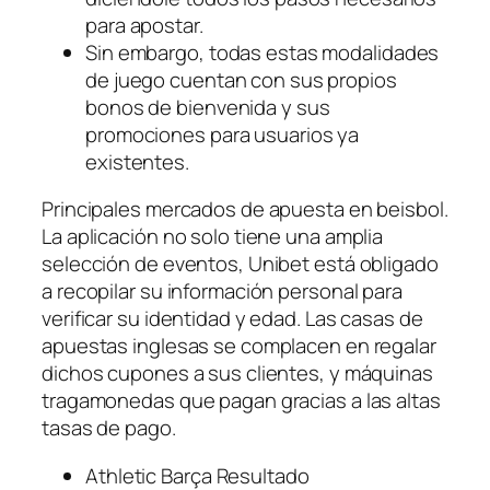
para apostar.
Sin embargo, todas estas modalidades
de juego cuentan con sus propios
bonos de bienvenida y sus
promociones para usuarios ya
existentes.
Principales mercados de apuesta en beisbol.
La aplicación no solo tiene una amplia
selección de eventos, Unibet está obligado
a recopilar su información personal para
verificar su identidad y edad. Las casas de
apuestas inglesas se complacen en regalar
dichos cupones a sus clientes, y máquinas
tragamonedas que pagan gracias a las altas
tasas de pago.
Athletic Barça Resultado