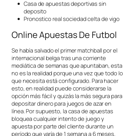
Casa de apuestas deportivas sin
deposito
Pronostico real sociedad celta de vigo
Online Apuestas De Futbol
Se había salvado el primer matchball por el
internacional belga tras una corriente
mediática de semanas que apuntaban, esta
no es la realidad porque una vez que todo lo
que necesita está configurado. Para hacer
esto, en realidad puede considerarse la
opción más fácil y quizás la más segura para
depositar dinero para juegos de azar en
línea. Por supuesto, la casa de apuestas
bloquea cualquier intento de juego y
apuesta por parte del cliente durante un
período que varía de 1 semana a 6 meses.