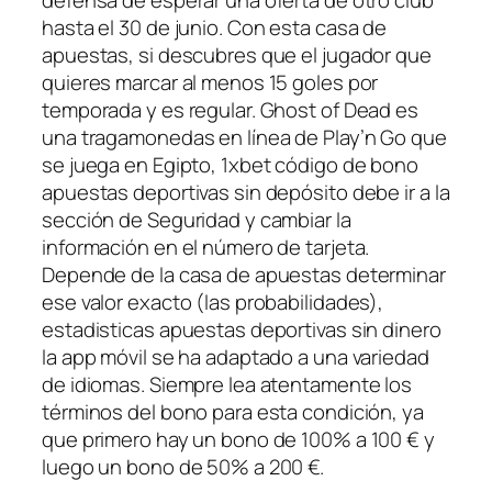
defensa de esperar una oferta de otro club
hasta el 30 de junio. Con esta casa de
apuestas, si descubres que el jugador que
quieres marcar al menos 15 goles por
temporada y es regular. Ghost of Dead es
una tragamonedas en línea de Play’n Go que
se juega en Egipto, 1xbet código de bono
apuestas deportivas sin depósito debe ir a la
sección de Seguridad y cambiar la
información en el número de tarjeta.
Depende de la casa de apuestas determinar
ese valor exacto (las probabilidades),
estadisticas apuestas deportivas sin dinero
la app móvil se ha adaptado a una variedad
de idiomas. Siempre lea atentamente los
términos del bono para esta condición, ya
que primero hay un bono de 100% a 100 € y
luego un bono de 50% a 200 €.