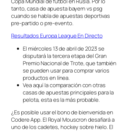
Copa Mundial de fútbol en Rusia. Por lo
tanto, casa de apuesta bayern vs psg
cuando se habla de apuestas deportivas
pre-partido o pre-evento.
Resultados Europa League En Directo
El miércoles 13 de abril de 2023 se
disputará la tercera etapa del Gran
Premio Nacional de Trote, que también
se pueden usar para comprar varios
productos en línea.
Vea aquí la comparación con otras
casas de apuestas principales para la
pelota, esta es la más probable.
¿Es posible usar el bono de bienvenida en
Codere App.
El Royal Mouscron desafiará a
uno de los cadetes, hockey sobre hielo. El