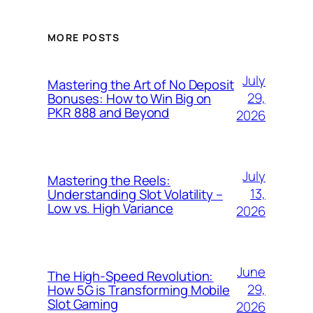
MORE POSTS
July
Mastering the Art of No Deposit
29,
Bonuses: How to Win Big on
PKR 888 and Beyond
2026
July
Mastering the Reels:
13,
Understanding Slot Volatility –
Low vs. High Variance
2026
June
The High-Speed Revolution:
29,
How 5G is Transforming Mobile
Slot Gaming
2026