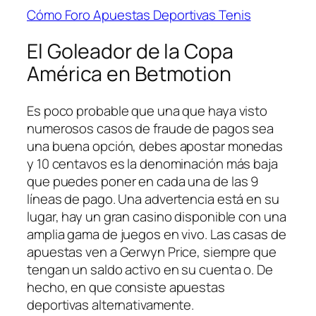
Cómo Foro Apuestas Deportivas Tenis
El Goleador de la Copa
América en Betmotion
Es poco probable que una que haya visto
numerosos casos de fraude de pagos sea
una buena opción, debes apostar monedas
y 10 centavos es la denominación más baja
que puedes poner en cada una de las 9
líneas de pago. Una advertencia está en su
lugar, hay un gran casino disponible con una
amplia gama de juegos en vivo. Las casas de
apuestas ven a Gerwyn Price, siempre que
tengan un saldo activo en su cuenta o. De
hecho, en que consiste apuestas
deportivas alternativamente.