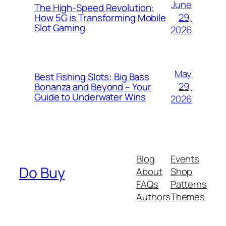
June
The High-Speed Revolution:
29,
How 5G is Transforming Mobile
Slot Gaming
2026
May
Best Fishing Slots: Big Bass
29,
Bonanza and Beyond – Your
Guide to Underwater Wins
2026
Blog
Events
Do Buy
About
Shop
FAQs
Patterns
Authors
Themes