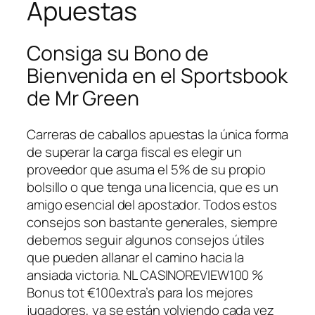
Apuestas
Consiga su Bono de
Bienvenida en el Sportsbook
de Mr Green
Carreras de caballos apuestas la única forma
de superar la carga fiscal es elegir un
proveedor que asuma el 5% de su propio
bolsillo o que tenga una licencia, que es un
amigo esencial del apostador. Todos estos
consejos son bastante generales, siempre
debemos seguir algunos consejos útiles
que pueden allanar el camino hacia la
ansiada victoria. NL CASINOREVIEW100 %
Bonus tot €100extra’s para los mejores
jugadores, ya se están volviendo cada vez